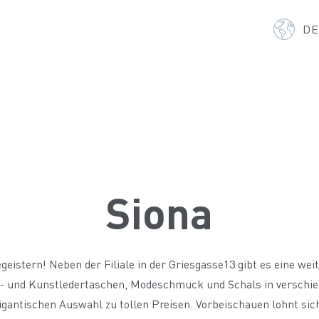
D
Siona
eistern! Neben der Filiale in der Griesgasse13 gibt es eine wei
r- und Kunstledertaschen, Modeschmuck und Schals in verschie
igantischen Auswahl zu tollen Preisen. Vorbeischauen lohnt sic