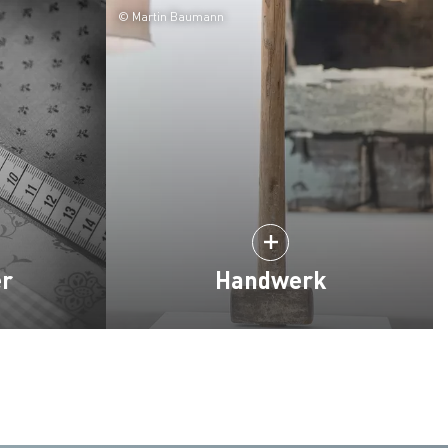
© Martin Baumann
er
Handwerk