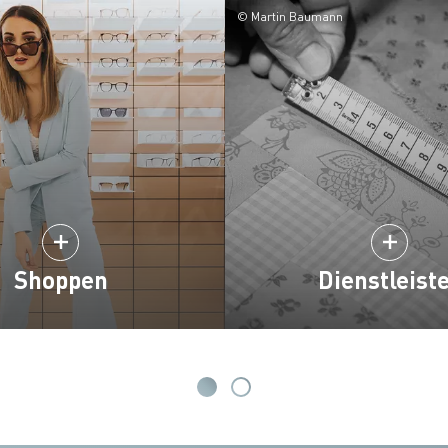
© Martin Baumann
Shoppen
Dienstleist