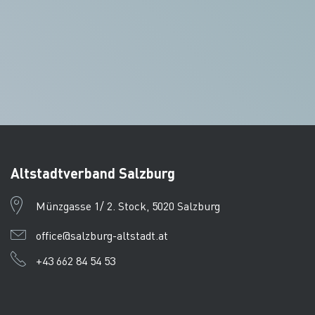
Altstadtverband Salzburg
Münzgasse 1/ 2. Stock, 5020 Salzburg
office@salzburg-altstadt.at
+43 662 84 54 53