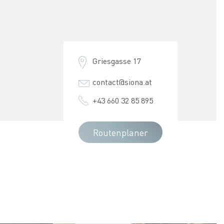
Griesgasse 17
contact@siona.at
+43 660 32 85 895
Routenplaner