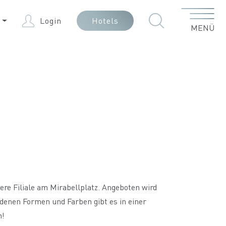
Menü
E
Login
Hotels
MENÜ
tere Filiale am Mirabellplatz. Angeboten wird
denen Formen und Farben gibt es in einer
h!