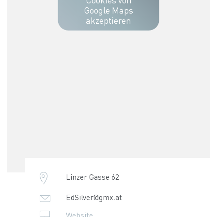
Google Maps
akzeptieren
Linzer Gasse 62
EdSilver@gmx.at
Website