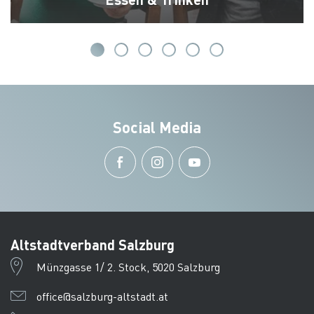
Social Media
Altstadtverband Salzburg
Münzgasse 1/ 2. Stock, 5020 Salzburg
office@salzburg-altstadt.at