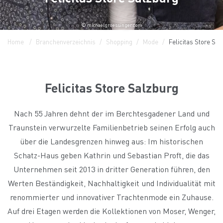
© michaelgroessinger.com
Home
Branchenverzeichnis
Shopping
Mode
Felicitas Store Sal
Felicitas Store Salzburg
Nach 55 Jahren dehnt der im Berchtesgadener Land und
Traunstein verwurzelte Familienbetrieb seinen Erfolg auch
über die Landesgrenzen hinweg aus: Im historischen
Schatz-Haus geben Kathrin und Sebastian Proft, die das
Unternehmen seit 2013 in dritter Generation führen, den
Werten Beständigkeit, Nachhaltigkeit und Individualität mit
renommierter und innovativer Trachtenmode ein Zuhause.
Auf drei Etagen werden die Kollektionen von Moser, Wenger,