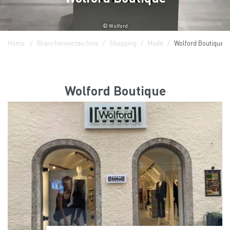
© Wolford
Home
Branchenverzeichnis
Shopping
Mode
Wolford Boutique
Wolford Boutique