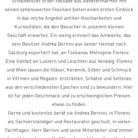
Schaufenster in der Fassade aus Adnetermarmor mit
seinen sehenswerten Fossilien bieten einen ersten Einblick
in das reiche Angebot antiker Kostbarkeiten und
Kuriositäten, die den Besucher in unserem kleinen
Geschäft erwarten. Ein wenig erinnert das Ambiente, das
sein Besitzer Andrea Bernini aus seiner Heimat nach
Salzburg exportiert hat, an Toskanas Metropole Florenz.
Eine Vielfalt an Lustern und Leuchten aus Venedig, Florenz
und Wien lassen die Gläser, Keramik, Silber und Schmuck
in Vitrinen und Regalen erstrahlen. Schätze und Seltenes
aus den verschiedensten Epochen sind zu bewundern. Hier
ist für jeden Geschmack und zu erschwinglichen Preisen
etwas zu finden.
Gerne und kostenlos berät sie Andrea Bernini, in Florenz
als Sachverständiger und Restaurator geschult, in vielen
Fachfragen. Herr Bernini und seine Mitarbeiter sind immer