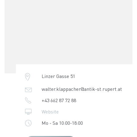
Linzer Gasse 51
walter.klappacher@antik-st.rupert.at
+43 662 87 72 88
Website
Mo - Sa 10:00-18:00