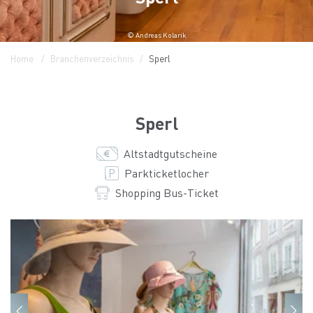
© Andreas Kolarik
Home
Branchenverzeichnis
Sperl
Sperl
Altstadtgutscheine
Parkticketlocher
Shopping Bus-Ticket