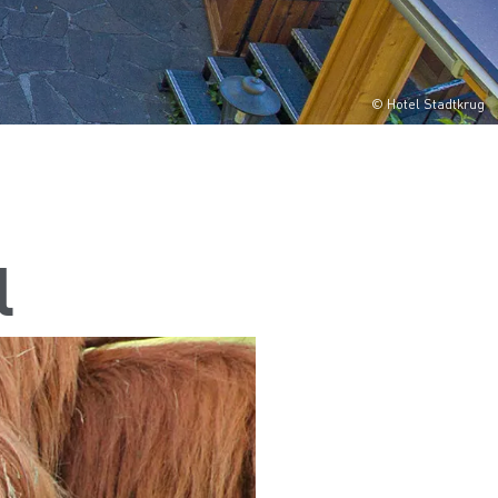
© Hotel Stadtkrug
l