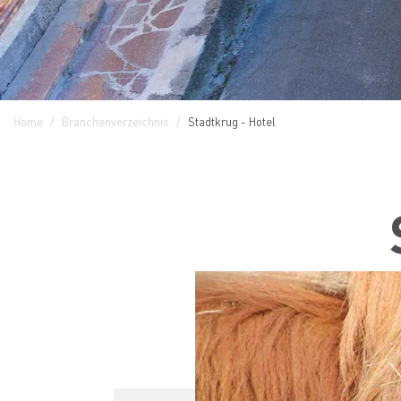
Home
Branchenverzeichnis
Stadtkrug - Hotel