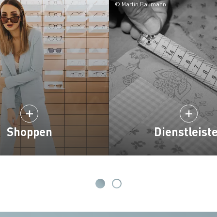
© Martin Baumann
Shoppen
Dienstleist