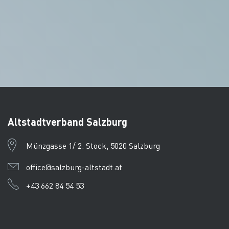
Altstadtverband Salzburg
Münzgasse 1/ 2. Stock, 5020 Salzburg
office@salzburg-altstadt.at
+43 662 84 54 53