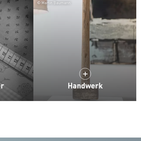
© Martin Baumann
er
Handwerk