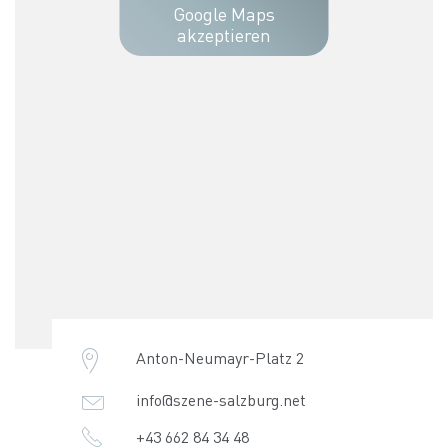
Google Maps
akzeptieren
Anton-Neumayr-Platz 2
info@szene-salzburg.net
+43 662 84 34 48