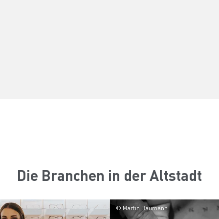
Die Branchen in der Altstadt
© Martin Baumann