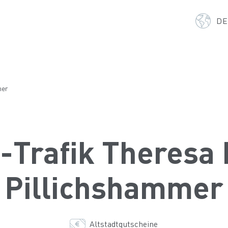
D
mer
-Trafik Theresa
Pillichshammer
Altstadtgutscheine