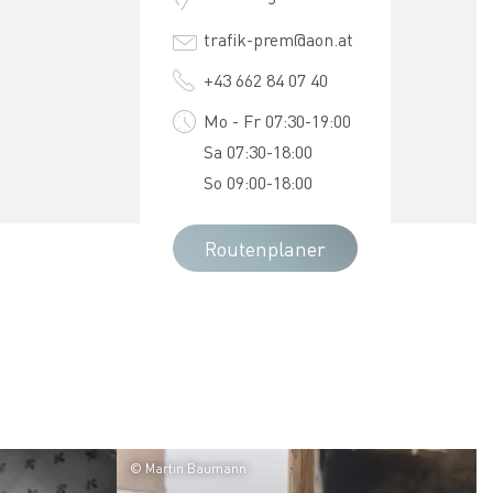
trafik-prem@aon.at
+43 662 84 07 40
Mo - Fr 07:30-19:00
Sa 07:30-18:00
So 09:00-18:00
Routenplaner
© Martin Baumann