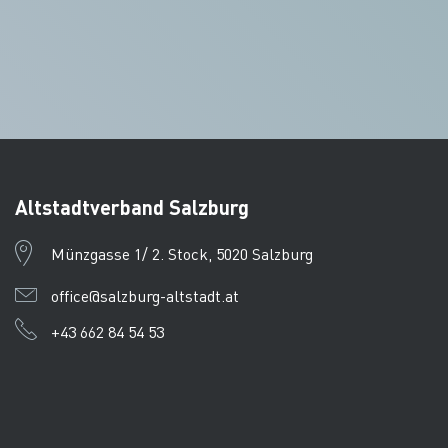
Altstadtverband Salzburg
Münzgasse 1/ 2. Stock, 5020 Salzburg
office@salzburg-altstadt.at
+43 662 84 54 53