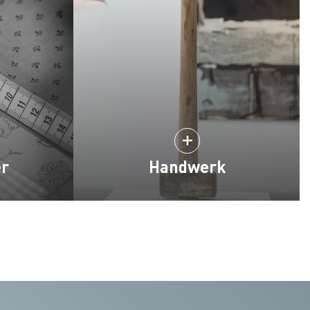
er
Handwerk