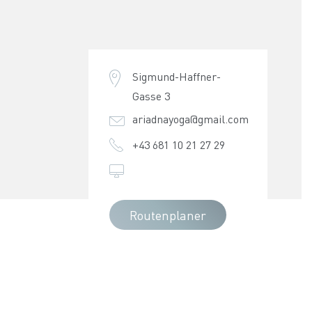
Sigmund-Haffner-
Gasse 3
ariadnayoga@gmail.com
+43 681 10 21 27 29
Routenplaner