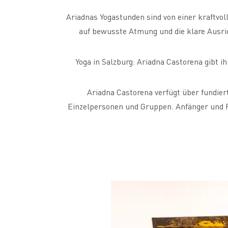
Ariadnas Yogastunden sind von einer kraftvo
auf bewusste Atmung und die klare Ausri
Yoga in Salzburg: Ariadna Castorena gibt i
Ariadna Castorena verfügt über fundier
Einzelpersonen und Gruppen. Anfänger und Fo