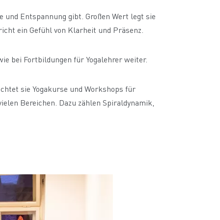
e und Entspannung gibt. Großen Wert legt sie
cht ein Gefühl von Klarheit und Präsenz.
ie bei Fortbildungen für Yogalehrer weiter.
richtet sie Yogakurse und Workshops für
vielen Bereichen. Dazu zählen Spiraldynamik,