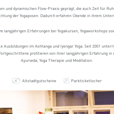
llen und dynamischen Flow-Praxis geprägt, die auch Zeit für Ruh
chtung der Yogaposen. Dadurch erfahren Übende in ihrem Unterri
hre langjährigen Erfahrungen bei Yogakursen, Yogaworkshops sow
te Ausbildungen im Ashtanga und Iyengar Yoga. Seit 2001 unter
rtgeschrittene profitieren von ihrer langjährigen Erfahrung in 
Ayurveda, Yoga Therapie und Meditation.
Altstadtgutscheine
Parkticketlocher