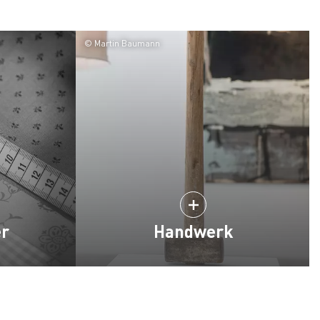
© Martin Baumann
er
Handwerk