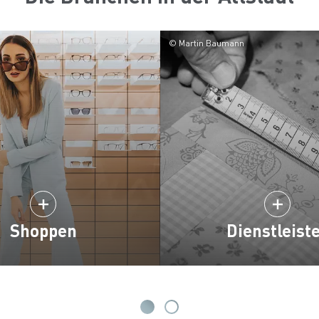
© Martin Baumann
Shoppen
Dienstleist