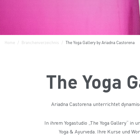
Home
Branchenverzeichnis
The Yoga Gallery by Ariadna Castorena
The Yoga G
Ariadna Castorena unterrichtet dynamisc
In ihrem Yogastudio „The Yoga Gallery“ in u
Yoga & Ayurveda. Ihre Kurse und Wor