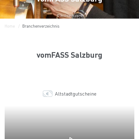
© Andreas Kolarik
Home
Branchenverzeichnis
vomFASS Salzburg
Altstadtgutscheine