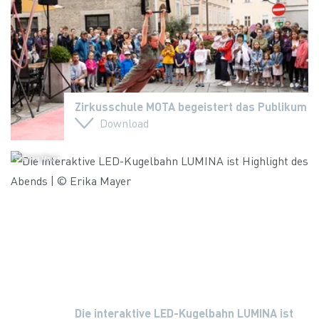
Zirkusschule MOTA begeistert das Publikum
Download
© Erika Mayer
Die interaktive LED-Kugelbahn LUMINA ist