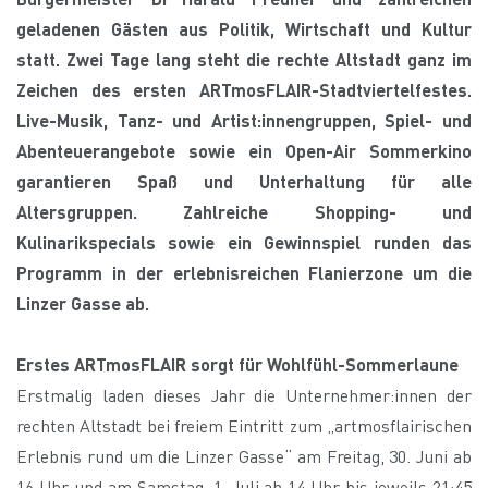
geladenen Gästen aus Politik, Wirtschaft und Kultur
statt. Zwei Tage lang steht die rechte Altstadt ganz im
Zeichen des ersten ARTmosFLAIR-Stadtviertelfestes.
Live-Musik, Tanz- und Artist:innengruppen, Spiel- und
Abenteuerangebote sowie ein Open-Air Sommerkino
garantieren Spaß und Unterhaltung für alle
Altersgruppen. Zahlreiche Shopping- und
Kulinarikspecials sowie ein Gewinnspiel runden das
Programm in der erlebnisreichen Flanierzone um die
Linzer Gasse ab.
Erstes ARTmosFLAIR sorgt für Wohlfühl-Sommerlaune
Erstmalig laden dieses Jahr die Unternehmer:innen der
rechten Altstadt bei freiem Eintritt zum „artmosflairischen
Erlebnis rund um die Linzer Gasse“ am Freitag, 30. Juni ab
16 Uhr und am Samstag, 1. Juli ab 14 Uhr bis jeweils 21:45