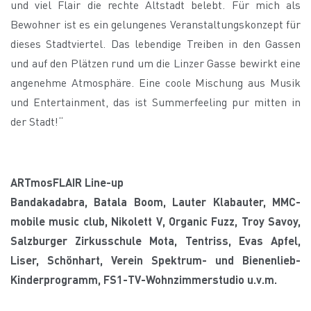
und viel Flair die rechte Altstadt belebt. Für mich als
Bewohner ist es ein gelungenes Veranstaltungskonzept für
dieses Stadtviertel. Das lebendige Treiben in den Gassen
und auf den Plätzen rund um die Linzer Gasse bewirkt eine
angenehme Atmosphäre. Eine coole Mischung aus Musik
und Entertainment, das ist Summerfeeling pur mitten in
der Stadt!“
ARTmosFLAIR Line-up
Bandakadabra, Batala Boom, Lauter Klabauter, MMC-
mobile music club, Nikolett V, Organic Fuzz, Troy Savoy,
Salzburger Zirkusschule Mota, Tentriss, Evas Apfel,
Liser, Schönhart, Verein Spektrum- und Bienenlieb-
Kinderprogramm, FS1-TV-Wohnzimmerstudio u.v.m.