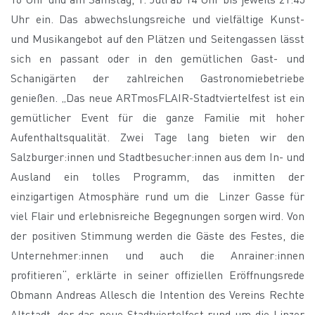
Uhr ein. Das abwechslungsreiche und vielfältige Kunst-
und Musikangebot auf den Plätzen und Seitengassen lässt
sich en passant oder in den gemütlichen Gast- und
Schanigärten der zahlreichen Gastronomiebetriebe
genießen. „Das neue ARTmosFLAIR-Stadtviertelfest ist ein
gemütlicher Event für die ganze Familie mit hoher
Aufenthaltsqualität. Zwei Tage lang bieten wir den
Salzburger:innen und Stadtbesucher:innen aus dem In- und
Ausland ein tolles Programm, das inmitten der
einzigartigen Atmosphäre rund um die Linzer Gasse für
viel Flair und erlebnisreiche Begegnungen sorgen wird. Von
der positiven Stimmung werden die Gäste des Festes, die
Unternehmer:innen und auch die Anrainer:innen
profitieren“, erklärte in seiner offiziellen Eröffnungsrede
Obmann Andreas Allesch die Intention des Vereins Rechte
Altstadt, der das neue Stadtviertelfest rund um die Linzer