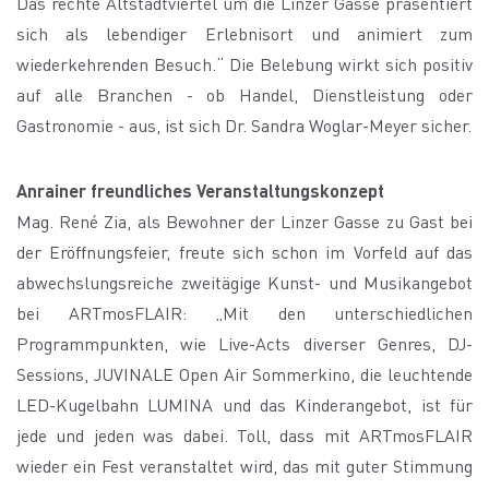
Das rechte Altstadtviertel um die Linzer Gasse präsentiert
sich als lebendiger Erlebnisort und animiert zum
wiederkehrenden Besuch.“ Die Belebung wirkt sich positiv
auf alle Branchen - ob Handel, Dienstleistung oder
Gastronomie - aus, ist sich Dr. Sandra Woglar-Meyer sicher.
Anrainer freundliches Veranstaltungskonzept
Mag. René Zia, als Bewohner der Linzer Gasse zu Gast bei
der Eröffnungsfeier, freute sich schon im Vorfeld auf das
abwechslungsreiche zweitägige Kunst- und Musikangebot
bei ARTmosFLAIR: „Mit den unterschiedlichen
Programmpunkten, wie Live-Acts diverser Genres, DJ-
Sessions, JUVINALE Open Air Sommerkino, die leuchtende
LED-Kugelbahn LUMINA und das Kinderangebot, ist für
jede und jeden was dabei. Toll, dass mit ARTmosFLAIR
wieder ein Fest veranstaltet wird, das mit guter Stimmung