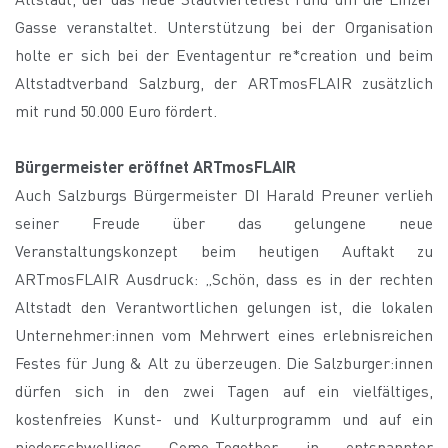
Gasse veranstaltet. Unterstützung bei der Organisation
holte er sich bei der Eventagentur re*creation und beim
Altstadtverband Salzburg, der ARTmosFLAIR zusätzlich
mit rund 50.000 Euro fördert.
Bürgermeister eröffnet ARTmosFLAIR
Auch Salzburgs Bürgermeister DI Harald Preuner verlieh
seiner Freude über das gelungene neue
Veranstaltungskonzept beim heutigen Auftakt zu
ARTmosFLAIR Ausdruck: „Schön, dass es in der rechten
Altstadt den Verantwortlichen gelungen ist, die lokalen
Unternehmer:innen vom Mehrwert eines erlebnisreichen
Festes für Jung & Alt zu überzeugen. Die Salzburger:innen
dürfen sich in den zwei Tagen auf ein vielfältiges,
kostenfreies Kunst- und Kulturprogramm und auf ein
niederschwelliges Come-Together in entspannter