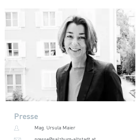
Presse
Mag. Ursula Maier
presse@salzburg-altstadt.at