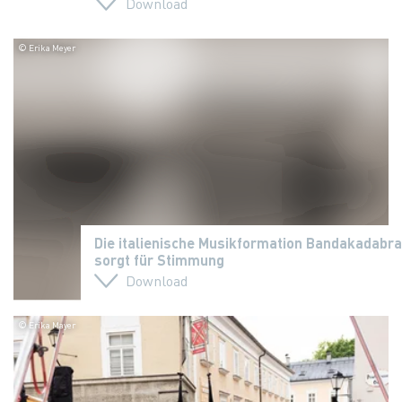
Download
© Erika Meyer
Die italienische Musikformation Bandakadabra
sorgt für Stimmung
Download
© Erika Mayer