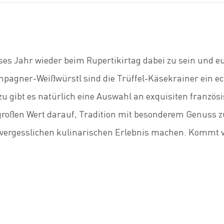
eses Jahr wieder beim Rupertikirtag dabei zu sein und 
gner-Weißwürstl sind die Trüffel-Käsekrainer ein echte
u gibt es natürlich eine Auswahl an exquisiten franzö
 großen Wert darauf, Tradition mit besonderem Genuss 
ergesslichen kulinarischen Erlebnis machen. Kommt vo