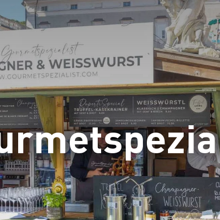
urmetspezial