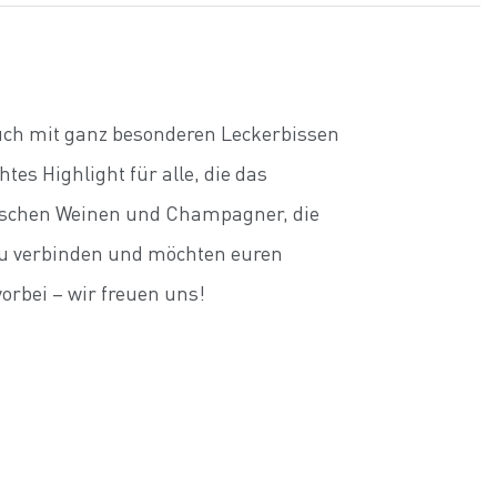
euch mit ganz besonderen Leckerbissen
s Highlight für alle, die das
sischen Weinen und Champagner, die
zu verbinden und möchten euren
rbei – wir freuen uns!