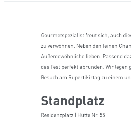
Gourmetspezialist freut sich, auch di
zu verwöhnen. Neben den feinen Champa
Außergewöhnliche lieben. Passend daz
das Fest perfekt abrunden. Wir legen
Besuch am Rupertikirtag zu einem unv
Standplatz
Residenzplatz | Hütte Nr. 55