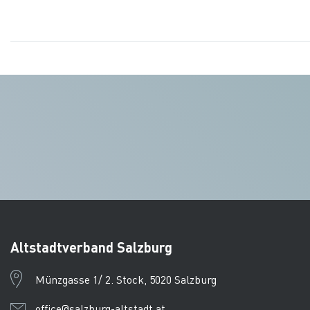
Altstadtverband Salzburg
Münzgasse 1/ 2. Stock, 5020 Salzburg
office@salzburg-altstadt.at