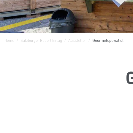
Home
Salzburger Rupertikirtag
Aussteller
Gourmetspezialist