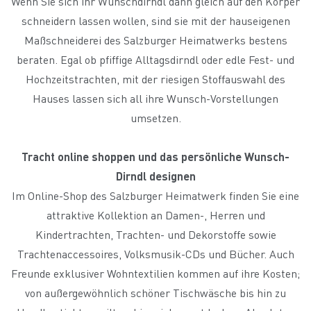
Wenn Sie sich ihr Wunschdirndl dann gleich auf den Körper
schneidern lassen wollen, sind sie mit der hauseigenen
Maßschneiderei des Salzburger Heimatwerks bestens
beraten. Egal ob pfiffige Alltagsdirndl oder edle Fest- und
Hochzeitstrachten, mit der riesigen Stoffauswahl des
Hauses lassen sich all ihre Wunsch-Vorstellungen
umsetzen.
Tracht online shoppen und das persönliche Wunsch-
Dirndl designen
Im Online-Shop des Salzburger Heimatwerk finden Sie eine
attraktive Kollektion an Damen-, Herren und
Kindertrachten, Trachten- und Dekorstoffe sowie
Trachtenaccessoires, Volksmusik-CDs und Bücher. Auch
Freunde exklusiver Wohntextilien kommen auf ihre Kosten;
von außergewöhnlich schöner Tischwäsche bis hin zu