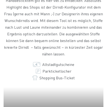
Handbesticktem gilt es hier viel zu entdecken. Absolutes
Highlight des Shops ist der Dirndl-Konfigurator mit dem
Frau (gerne auch mit Mann ;-) zur Designerin ihres eigenen
Wunschdirndls wird. Mit diesem Tool ist es möglich, Stoffe
nach Lust und Laune miteinander zu kombinieren und das
Ergebnis optisch darzustellen. Die ausgewählten Stoffe
können Sie dann bequem online bestellen und das selbst
kreierte Dirndl – falls gewünscht – in kürzester Zeit sogar
nähen lassen.
Altstadtgutscheine
Parkticketlocher
Shopping Bus-Ticket