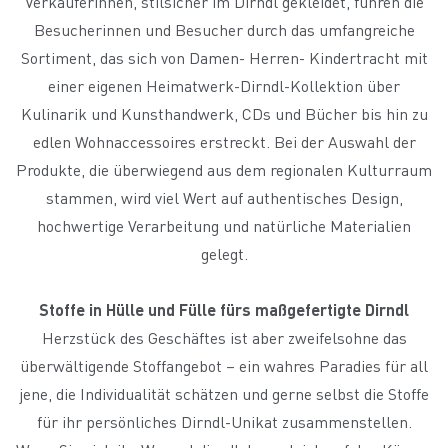
Verkäuferinnen, stilsicher im Dirndl gekleidet, führen die
Besucherinnen und Besucher durch das umfangreiche
Sortiment, das sich von Damen- Herren- Kindertracht mit
einer eigenen Heimatwerk-Dirndl-Kollektion über
Kulinarik und Kunsthandwerk, CDs und Bücher bis hin zu
edlen Wohnaccessoires erstreckt. Bei der Auswahl der
Produkte, die überwiegend aus dem regionalen Kulturraum
stammen, wird viel Wert auf authentisches Design,
hochwertige Verarbeitung und natürliche Materialien
gelegt.
Stoffe in Hülle und Fülle fürs maßgefertigte Dirndl
Herzstück des Geschäftes ist aber zweifelsohne das
überwältigende Stoffangebot
– ein wahres Paradies für all
jene, die Individualität schätzen und gerne selbst die Stoffe
für ihr persönliches Dirndl-Unikat zusammenstellen.