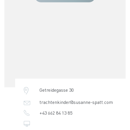
Getreidegasse 30
trachtenkinder@susanne-spatt.com
+43 662 84 13 85