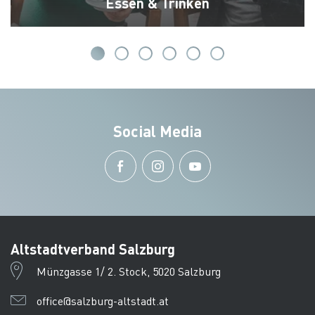
Essen & Trinken
Social Media
Altstadtverband Salzburg
Münzgasse 1/ 2. Stock, 5020 Salzburg
office@salzburg-altstadt.at