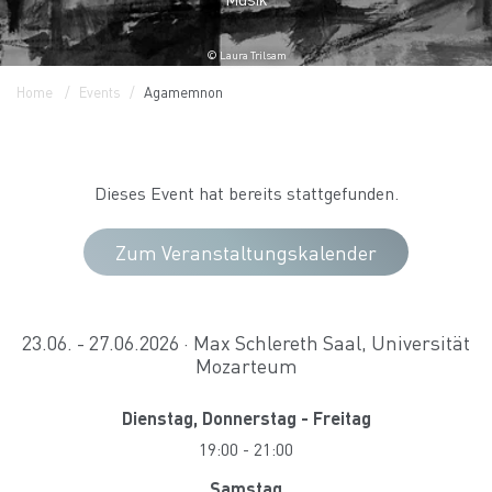
© Laura Trilsam
Home
Events
Agamemnon
Dieses Event hat bereits stattgefunden.
Zum Veranstaltungskalender
23.06. - 27.06.2026 · Max Schlereth Saal, Universität
Mozarteum
Dienstag, Donnerstag - Freitag
19:00
-
21:00
Samstag