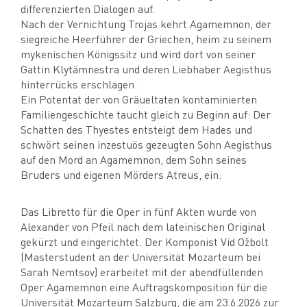
differenzierten Dialogen auf.
Nach der Vernichtung Trojas kehrt Agamemnon, der
siegreiche Heerführer der Griechen, heim zu seinem
mykenischen Königssitz und wird dort von seiner
Gattin Klytämnestra und deren Liebhaber Aegisthus
hinterrücks erschlagen.
Ein Potentat der von Gräueltaten kontaminierten
Familiengeschichte taucht gleich zu Beginn auf: Der
Schatten des Thyestes entsteigt dem Hades und
schwört seinen inzestuös gezeugten Sohn Aegisthus
auf den Mord an Agamemnon, dem Sohn seines
Bruders und eigenen Mörders Atreus, ein.
Das Libretto für die Oper in fünf Akten wurde von
Alexander von Pfeil nach dem lateinischen Original
gekürzt und eingerichtet. Der Komponist Vid Ožbolt
(Masterstudent an der Universität Mozarteum bei
Sarah Nemtsov) erarbeitet mit der abendfüllenden
Oper Agamemnon eine Auftragskomposition für die
Universität Mozarteum Salzburg, die am 23.6.2026 zur