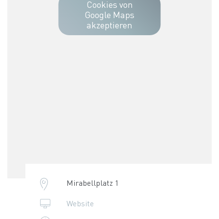
Cookies von
Google Maps
akzeptieren
Mirabellplatz 1
Website