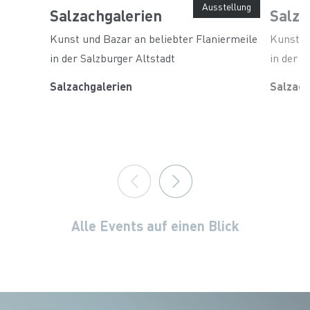
Ausstellung
Salzachgalerien
Salza
Kunst und Bazar an beliebter Flaniermeile
Kunst u
in der Salzburger Altstadt
in der S
Salzachgalerien
Salzach
Alle Events auf einen Blick