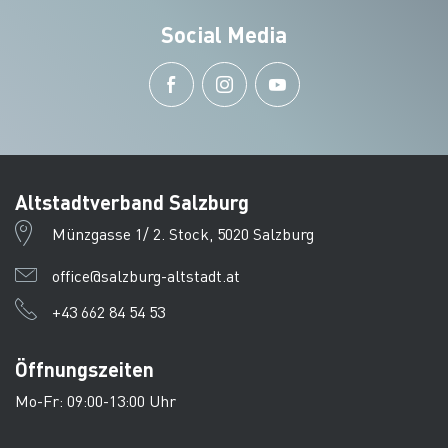
Social Media
Altstadtverband Salzburg
Münzgasse 1/ 2. Stock, 5020 Salzburg
office@salzburg-altstadt.at
+43 662 84 54 53
Öffnungszeiten
Mo-Fr: 09:00-13:00 Uhr