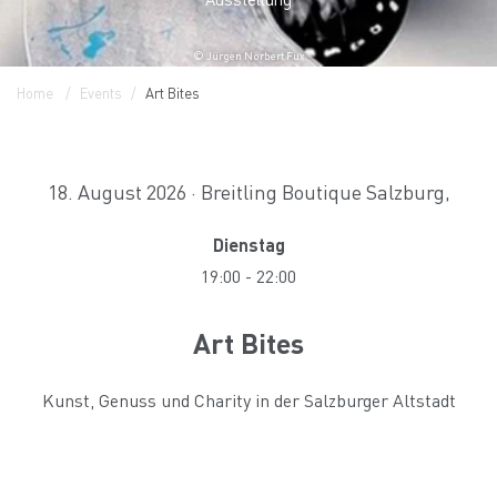
© Jürgen Norbert Fux
Home
Events
Art Bites
18. August 2026 · Breitling Boutique Salzburg,
Dienstag
19:00
-
22:00
Art Bites
Kunst, Genuss und Charity in der Salzburger Altstadt