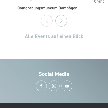
Oranger
Domgrabungsmuseum Dombögen
Alle Events auf einen Blick
Social Media