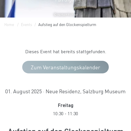
© Herbert Rohrer
Home
Events
Aufstieg auf den Glockenspielturm
Dieses Event hat bereits stattgefunden.
Zum Veranstaltungskalender
01. August 2025 · Neue Residenz, Salzburg Museum
Freitag
10:30
-
11:30
Aufstieg auf den Glockenspielturm