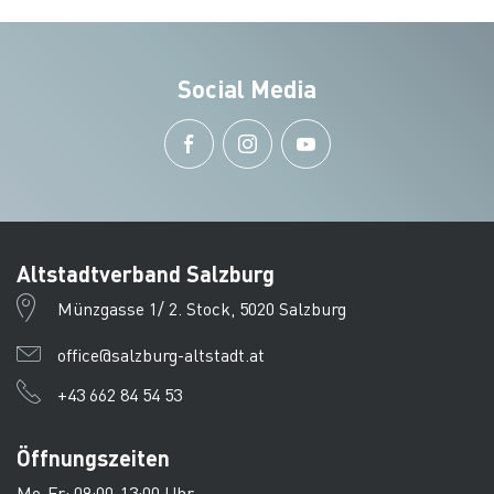
Social Media
Altstadtverband Salzburg
Münzgasse 1/ 2. Stock, 5020 Salzburg
office@salzburg-altstadt.at
+43 662 84 54 53
Öffnungszeiten
Mo-Fr: 09:00-13:00 Uhr