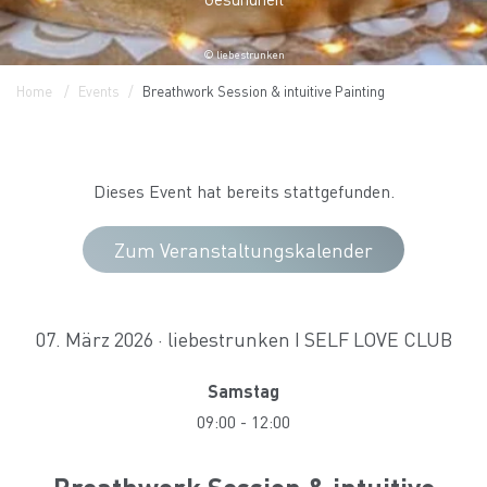
© liebestrunken
Home
Events
Breathwork Session & intuitive Painting
Dieses Event hat bereits stattgefunden.
Zum Veranstaltungskalender
07. März 2026 · liebestrunken I SELF LOVE CLUB
Samstag
09:00
-
12:00
Breathwork Session & intuitive