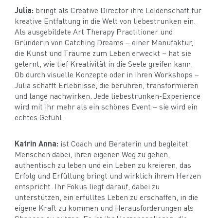
Julia:
bringt als Creative Director ihre Leidenschaft für
kreative Entfaltung in die Welt von liebestrunken ein.
Als ausgebildete Art Therapy Practitioner und
Gründerin von Catching Dreams – einer Manufaktur,
die Kunst und Träume zum Leben erweckt – hat sie
gelernt, wie tief Kreativität in die Seele greifen kann.
Ob durch visuelle Konzepte oder in ihren Workshops –
Julia schafft Erlebnisse, die berühren, transformieren
und lange nachwirken. Jede liebestrunken-Experience
wird mit ihr mehr als ein schönes Event – sie wird ein
echtes Gefühl.
Katrin Anna:
ist Coach und Beraterin und begleitet
Menschen dabei, ihren eigenen Weg zu gehen,
authentisch zu leben und ein Leben zu kreieren, das
Erfolg und Erfüllung bringt und wirklich ihrem Herzen
entspricht. Ihr Fokus liegt darauf, dabei zu
unterstützen, ein erfülltes Leben zu erschaffen, in die
eigene Kraft zu kommen und Herausforderungen als