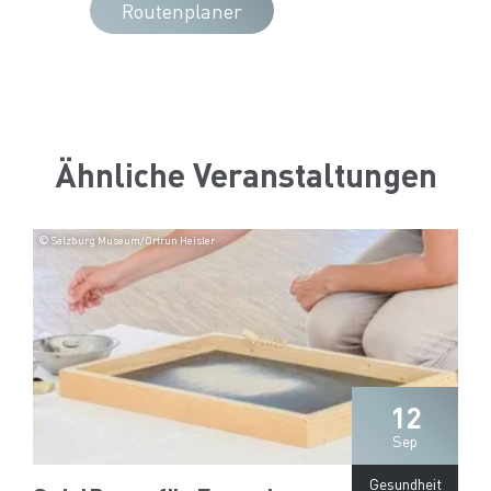
Routenplaner
Ähnliche Veranstaltungen
© Salzburg Museum/Ortrun Heisler
12
Sep
Gesundheit