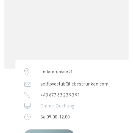
Lederergasse 3
selfloveclub@liebestrunken.com
+43 677 63 23 93 91
Online-Buchung
Sa 09:00-12:00