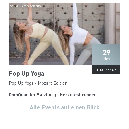
© Pop Up Yoga Salzburg
29
Nov
Gesundheit
Pop Up Yoga
Pop Up Yoga - Mozart Edition
DomQuartier Salzburg | Herkulesbrunnen
Alle Events auf einen Blick