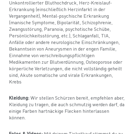
Unkontrollierter Bluthochdruck, Herz-Kreislauf-
Erkrankung (einschließlich Herzinfarkt in der
Vergangenheit), Mental-psychische Erkrankung
(manische Symptome, Bipolarität, Schizophrenie,
Zwangsstörung, Paranoia, psychotische Schübe,
Persönlichkeitsstörung, etc.), Schlaganfall, TIA,
Anfälle oder andere neurologische Einschränkungen,
Bekanntsein von Aneurysmen in der engen Familie,
Einnahme von verschreibungspflichtigen
Medikamenten zur Blutverdünnung, Osteoporose oder
körperliche Verletzungen, die nicht vollständig geheilt
sind, Akute somatische und virale Erkrankungen,
Krebs
Kleidung:
Wir stellen Schürzen bereit, empfehlen aber,
Kleidung zu tragen, die auch schmutzig werden darf, da
einige Farben hartnäckige Flecken hinterlassen
können.
Fotos & Videos:
Mit deinem Ticketkauf stimmst du zu,