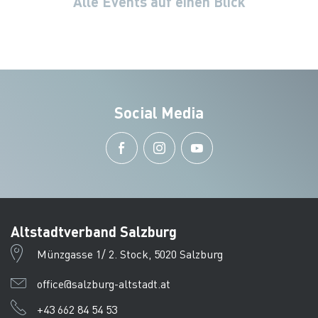
Alle Events auf einen Blick
Social Media
Altstadtverband Salzburg
Münzgasse 1/ 2. Stock, 5020 Salzburg
office@salzburg-altstadt.at
+43 662 84 54 53