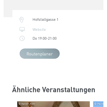
Hofstallgasse 1
Website
Do 19:00-21:00
Routenplaner
Ähnliche Veranstaltungen
© Hannes Auer
© Pfarrkirc