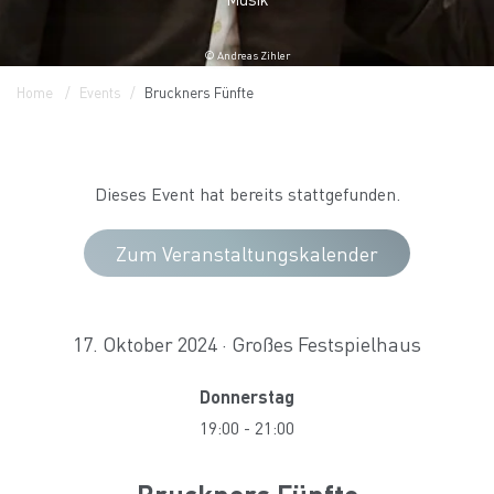
© Andreas Zihler
Home
Events
Bruckners Fünfte
Dieses Event hat bereits stattgefunden.
Zum Veranstaltungskalender
17. Oktober 2024 · Großes Festspielhaus
Donnerstag
19:00
-
21:00
Bruckners Fünfte