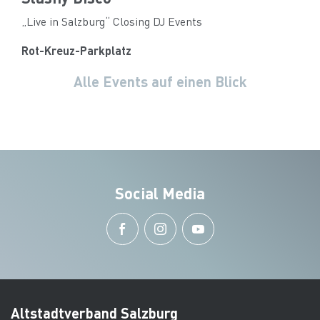
„Live in Salzburg“ Closing DJ Events
Rot-Kreuz-Parkplatz
Alle Events auf einen Blick
Social Media
Altstadtverband Salzburg