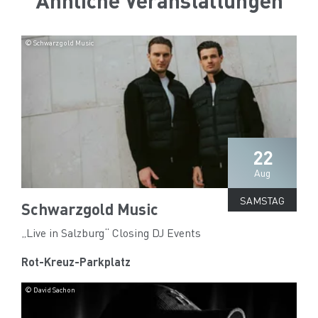
© Schwarzgold Music
22
Aug
SAMSTAG
Schwarzgold Music
„Live in Salzburg“ Closing DJ Events
Rot-Kreuz-Parkplatz
© David Sachon