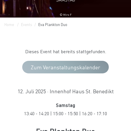
© Miro F
Home
Events
Eva Plankton Duo
Dieses Event hat bereits stattgefunden.
Zum Veranstaltungskalender
12. Juli 2025 · Innenhof Haus St. Benedikt
Samstag
13:40
-
14:20
|
15:00
-
15:50
|
16:20
-
17:10
Eva Plankton Duo