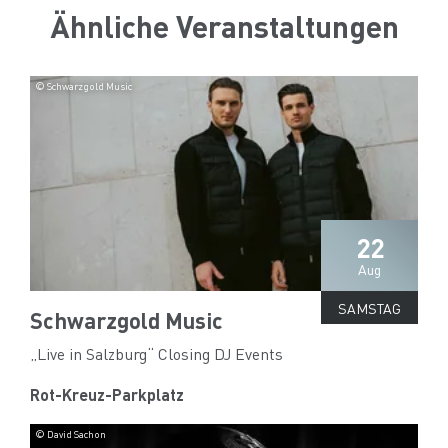
Ähnliche Veranstaltungen
© Schwarzgold Music
22
Aug
SAMSTAG
Schwarzgold Music
„Live in Salzburg“ Closing DJ Events
Rot-Kreuz-Parkplatz
© David Sachon