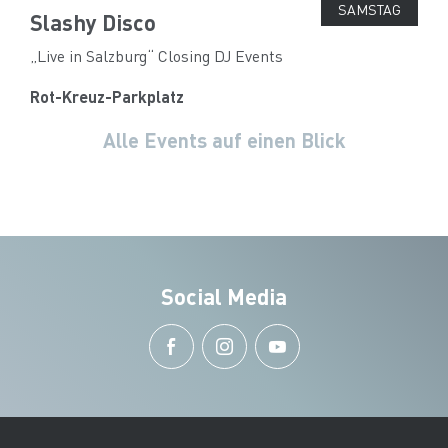
SAMSTAG
Slashy Disco
„Live in Salzburg“ Closing DJ Events
Rot-Kreuz-Parkplatz
Alle Events auf einen Blick
Social Media