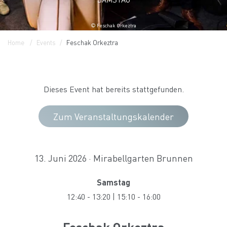
© Feschak Orkeztra
Home
Events
Feschak Orkeztra
Dieses Event hat bereits stattgefunden.
Zum Veranstaltungskalender
13. Juni 2026 · Mirabellgarten Brunnen
Samstag
12:40
-
13:20
|
15:10
-
16:00
Feschak Orkeztra