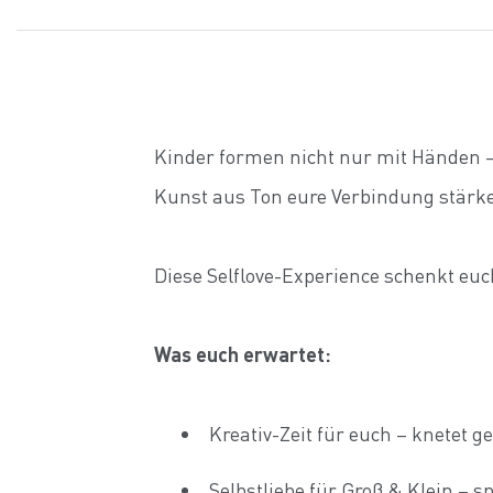
Kinder formen nicht nur mit Händen – 
Kunst aus Ton eure Verbindung stärk
Diese Selflove-Experience schenkt euch
Was euch erwartet:
Kreativ-Zeit für euch – knetet 
Selbstliebe für Groß & Klein – s