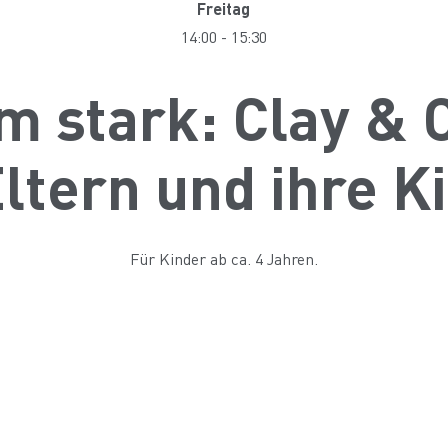
Freitag
14:00
-
15:30
 stark: Clay & 
Eltern und ihre K
Für Kinder ab ca. 4 Jahren.