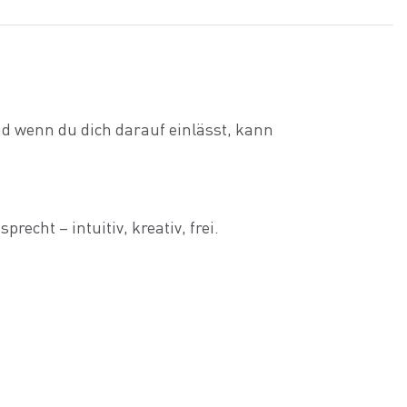
nd wenn du dich darauf einlässt, kann
echt – intuitiv, kreativ, frei.