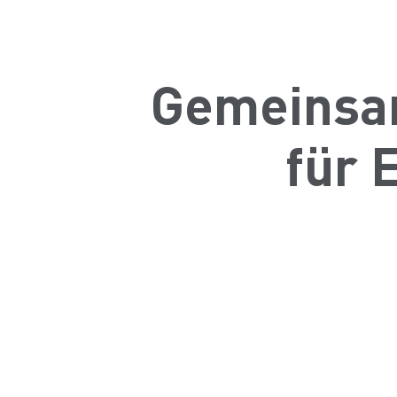
Gemeinsam
für 