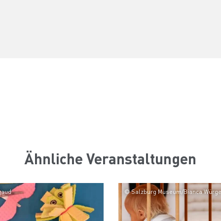
Ähnliche Veranstaltungen
gaud
© Salzburg Museum/Bianca Würge