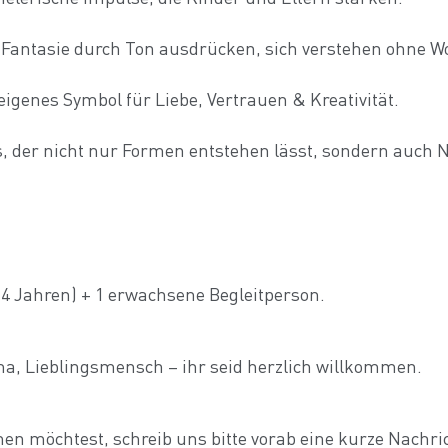
 Fantasie durch Ton ausdrücken, sich verstehen ohne Wo
igenes Symbol für Liebe, Vertrauen & Kreativität.
der nicht nur Formen entstehen lässt, sondern auch N
a 4 Jahren) + 1 erwachsene Begleitperson.
a, Lieblingsmensch – ihr seid herzlich willkommen.
 möchtest, schreib uns bitte vorab eine kurze Nachri