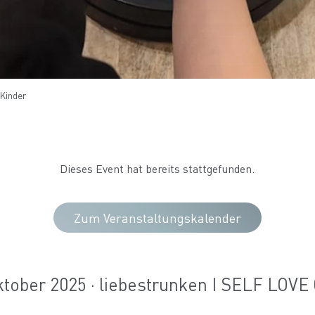
 Kinder
Dieses Event hat bereits stattgefunden.
Zum Veranstaltungskalender
ktober 2025 · liebestrunken I SELF LOV