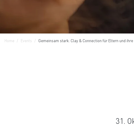
Home
Events
Gemeinsam stark: Clay & Connection für Eltern und ihre
31. O