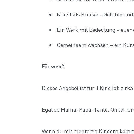
Kunst als Brücke – Gefühle und
Ein Werk mit Bedeutung – euer e
Gemeinsam wachsen – ein Kurs, 
Für wen?
Dieses Angebot ist für 1 Kind (ab zirk
Egal ob Mama, Papa, Tante, Onkel, Om
Wenn du mit mehreren Kindern kommen