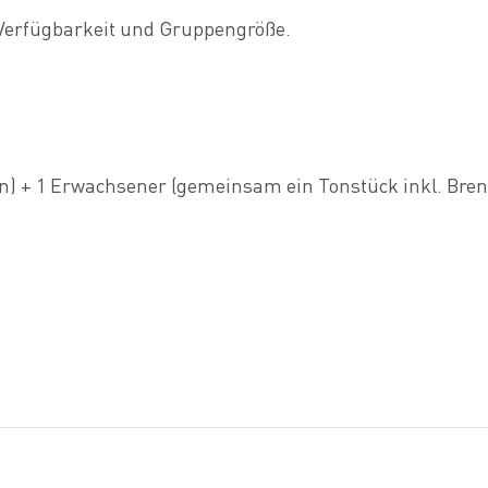
h Verfügbarkeit und Gruppengröße.
ren) + 1 Erwachsener (gemeinsam ein Tonstück inkl. Bren