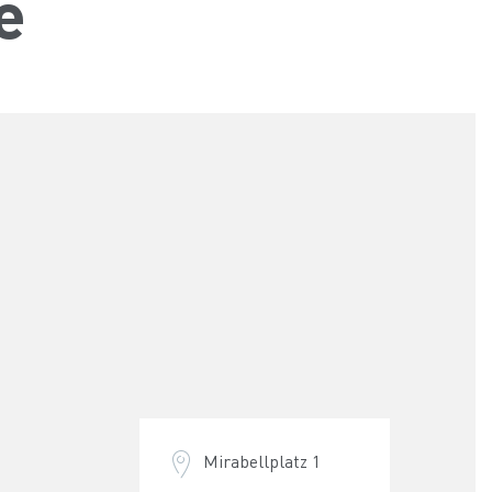
e
Mirabellplatz 1