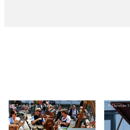
© Salzburger Volksliedwerk
© Christian 