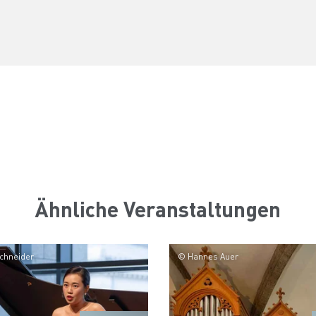
Ähnliche Veranstaltungen
Schneider
© Hannes Auer