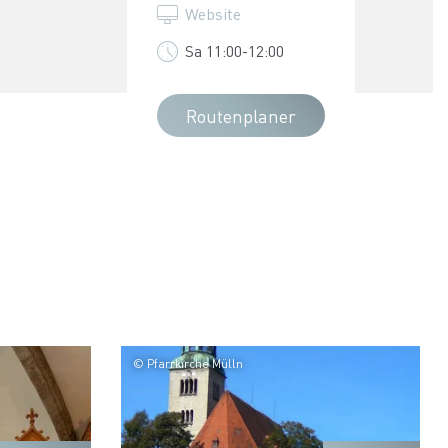
Website
Sa 11:00-12:00
Routenplaner
© Pfarrkirche Mülln