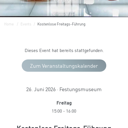
© Bianca Würger
Home
Events
Kostenlose Freitags-Führung
Dieses Event hat bereits stattgefunden.
Zum Veranstaltungskalender
26. Juni 2026 · Festungsmuseum
Freitag
15:00
-
16:00
Kostenlose Freitags-Führung