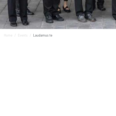
Home
Events
Laudamus te