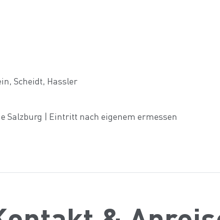
in, Scheidt, Hassler
he Salzburg | Eintritt nach eigenem ermessen
Kontakt & Anreis