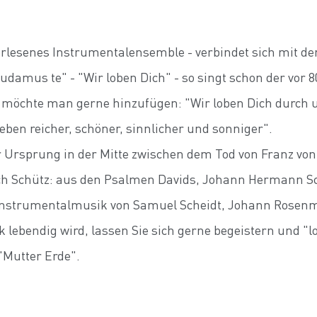
esenes Instrumentalensemble - verbindet sich mit d
udamus te" - "Wir loben Dich" - so singt schon der vor 8
möchte man gerne hinzufügen: "Wir loben Dich durch 
ben reicher, schöner, sinnlicher und sonniger".
r Ursprung in der Mitte zwischen dem Tod von Franz von
rich Schütz: aus den Psalmen Davids, Johann Hermann S
Instrumentalmusik von Samuel Scheidt, Johann Rosenm
 lebendig wird, lassen Sie sich gerne begeistern und "l
"Mutter Erde".