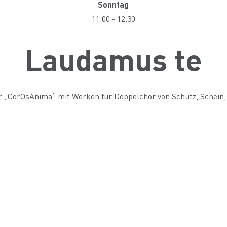
Sonntag
11:00
-
12:30
Laudamus te
„CorOsAnima“ mit Werken für Doppelchor von Schütz, Schein, 