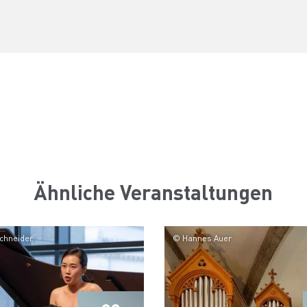
Ähnliche Veranstaltungen
Schneider
© Hannes Auer