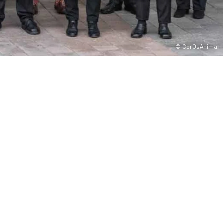
© CorOsAnima