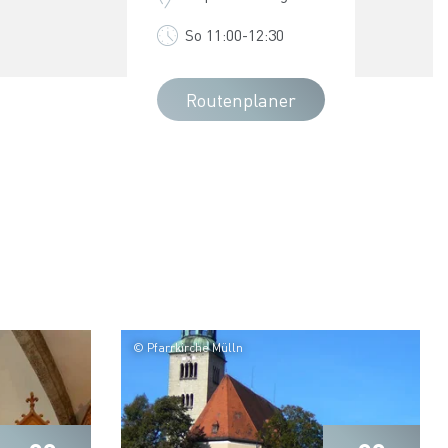
So 11:00-12:30
Routenplaner
© Pfarrkirche Mülln