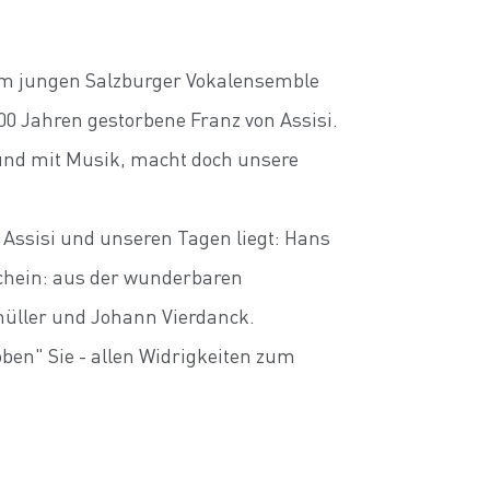
em jungen Salzburger Vokalensemble
00 Jahren gestorbene Franz von Assisi.
und mit Musik, macht doch unsere
 Assisi und unseren Tagen liegt: Hans
chein: aus der wunderbaren
üller und Johann Vierdanck.
oben" Sie - allen Widrigkeiten zum