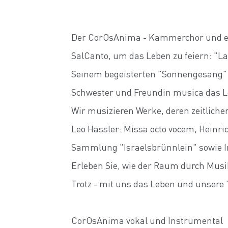
Der CorOsAnima - Kammerchor und erl
SalCanto, um das Leben zu feiern: "La
Seinem begeisterten "Sonnengesang" 
Schwester und Freundin musica das Le
Wir musizieren Werke, deren zeitliche
Leo Hassler: Missa octo vocem, Hein
Sammlung "Israelsbrünnlein" sowie 
Erleben Sie, wie der Raum durch Musik
Trotz - mit uns das Leben und unsere 
CorOsAnima vokal und Instrumental