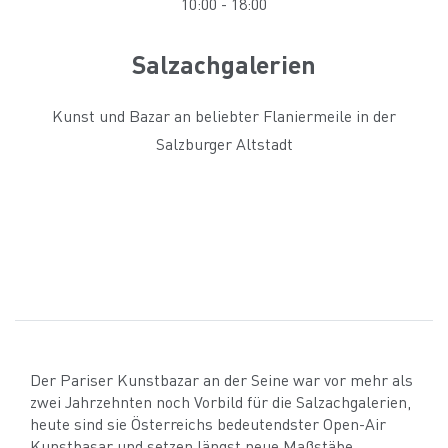
10:00
-
18:00
Salzachgalerien
Kunst und Bazar an beliebter Flaniermeile in der
Salzburger Altstadt
Der Pariser Kunstbazar an der Seine war vor mehr als
zwei Jahrzehnten noch Vorbild für die Salzachgalerien,
heute sind sie Österreichs bedeutendster Open-Air
Kunstbasar und setzen längst neue Maßstäbe.