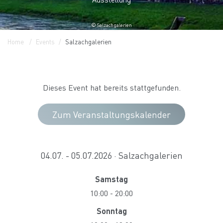
© Salzachgalerien
Home
Events
Salzachgalerien
Dieses Event hat bereits stattgefunden.
Zum Veranstaltungskalender
04.07. - 05.07.2026 · Salzachgalerien
Samstag
10:00
-
20:00
Sonntag