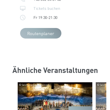
Tickets buchen
Fr 19:30-21:30
Routenplaner
Ähnliche Veranstaltungen
© Salzburger Adventsingen
© Salzburg