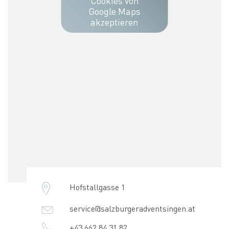
Cookies von
Google Maps
akzeptieren
Hofstallgasse 1
service@salzburgeradventsingen.at
+43 662 84 31 82