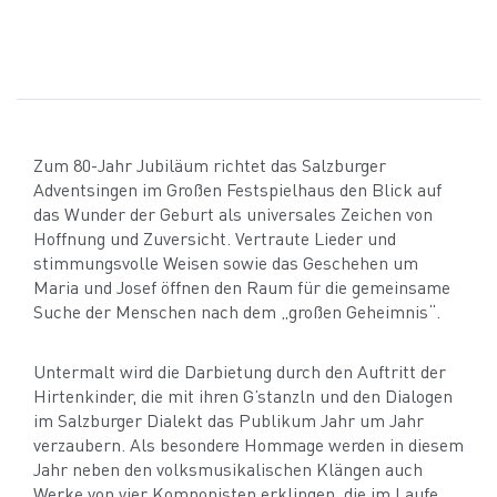
Zum 80-Jahr Jubiläum richtet das Salzburger
Adventsingen im Großen Festspielhaus den Blick auf
das Wunder der Geburt als universales Zeichen von
Hoffnung und Zuversicht. Vertraute Lieder und
stimmungsvolle Weisen sowie das Geschehen um
Maria und Josef öffnen den Raum für die gemeinsame
Suche der Menschen nach dem „großen Geheimnis“.
Untermalt wird die Darbietung durch den Auftritt der
Hirtenkinder, die mit ihren G’stanzln und den Dialogen
im Salzburger Dialekt das Publikum Jahr um Jahr
verzaubern. Als besondere Hommage werden in diesem
Jahr neben den volksmusikalischen Klängen auch
Werke von vier Komponisten erklingen, die im Laufe