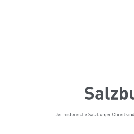
Salzb
Der historische Salzburger Christkin