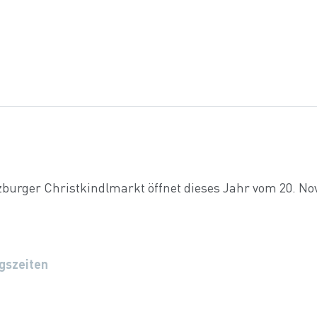
lzburger Christkindlmarkt öffnet dieses Jahr vom 20. N
gszeiten