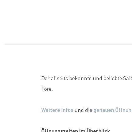
Der allseits bekannte und beliebte Sa
Tore.
Weitere Infos
und die
genauen Öffnun
Öffnungszeiten im Überblick