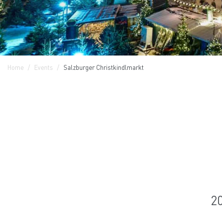
Home
Events
Salzburger Christkindlmarkt
20