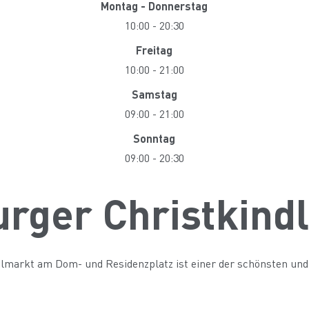
Montag - Donnerstag
10:00
-
20:30
Freitag
10:00
-
21:00
Samstag
09:00
-
21:00
Sonntag
09:00
-
20:30
urger Christkind
dlmarkt am Dom- und Residenzplatz ist einer der schönsten un