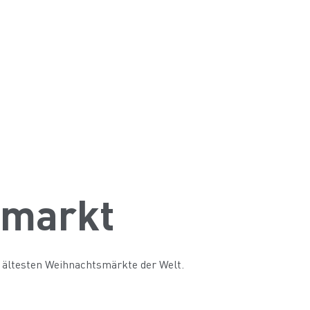
lmarkt
d ältesten Weihnachtsmärkte der Welt.