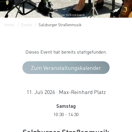
© Salzburger Volksliedwerk
Home
Events
Salzburger Straßenmusik
Dieses Event hat bereits stattgefunden.
Zum Veranstaltungskalender
11. Juli 2026 · Max-Reinhard Platz
Samstag
10:30
-
14:30
Salzburger Straßenmusik