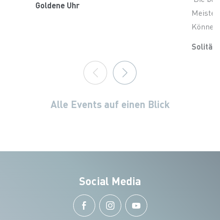
Goldene Uhr
Meisterk
Können
Solitär
Alle Events auf einen Blick
Social Media