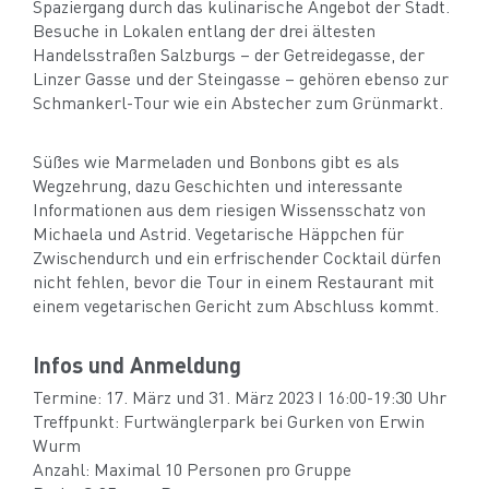
Spaziergang durch das kulinarische Angebot der Stadt.
Besuche in Lokalen entlang der drei ältesten
Handelsstraßen Salzburgs – der Getreidegasse, der
Linzer Gasse und der Steingasse – gehören ebenso zur
Schmankerl-Tour wie ein Abstecher zum Grünmarkt.
Süßes wie Marmeladen und Bonbons gibt es als
Wegzehrung, dazu Geschichten und interessante
Informationen aus dem riesigen Wissensschatz von
Michaela und Astrid. Vegetarische Häppchen für
Zwischendurch und ein erfrischender Cocktail dürfen
nicht fehlen, bevor die Tour in einem Restaurant mit
einem vegetarischen Gericht zum Abschluss kommt.
Infos und Anmeldung
Termine: 17. März und 31. März 2023 I 16:00-19:30 Uhr
Treffpunkt: Furtwänglerpark bei Gurken von Erwin
Wurm
Anzahl: Maximal 10 Personen pro Gruppe