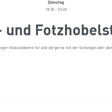
Dienstag
18:30
-
23:45
 und Fotzhobel
ger Volksliedwerk für alle die gerne mit der Schwegel oder de