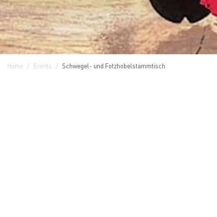
Home
Events
Schwegel- und Fotzhobelstammtisch