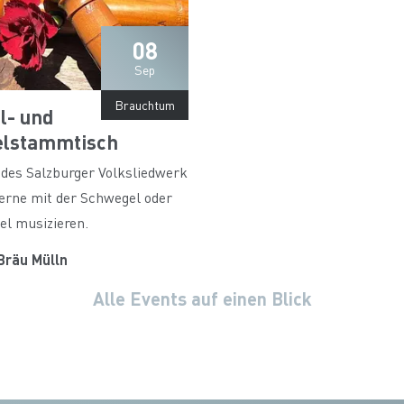
08
Sep
Brauchtum
l- und
elstammtisch
des Salzburger Volksliedwerk
 gerne mit der Schwegel oder
el musizieren.
Bräu Mülln
Alle Events auf einen Blick