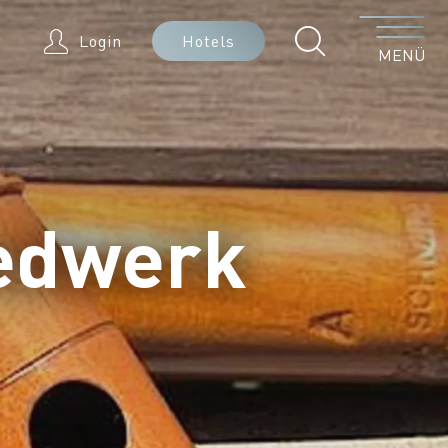
Menü
Login
Hotels
MENÜ
iedwerk