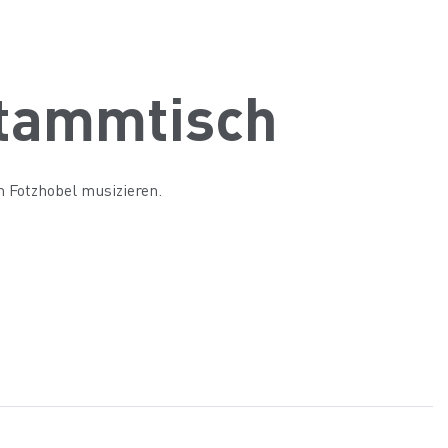
stammtisch
m Fotzhobel musizieren.