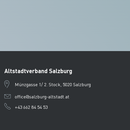
Altstadtverband Salzburg
Münzgasse 1/ 2. Stock, 5020 Salzburg
office@salzburg-altstadt.at
+43 662 84 54 53