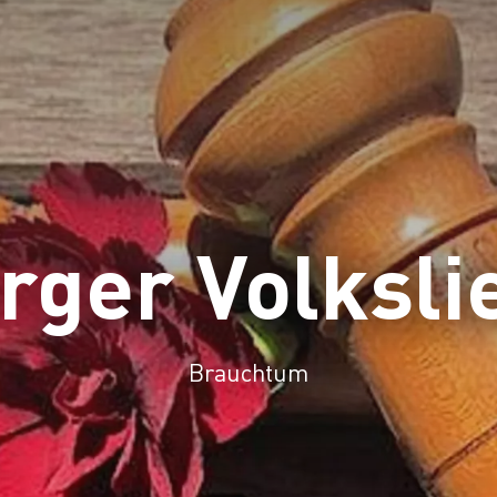
rger Volksl
Brauchtum