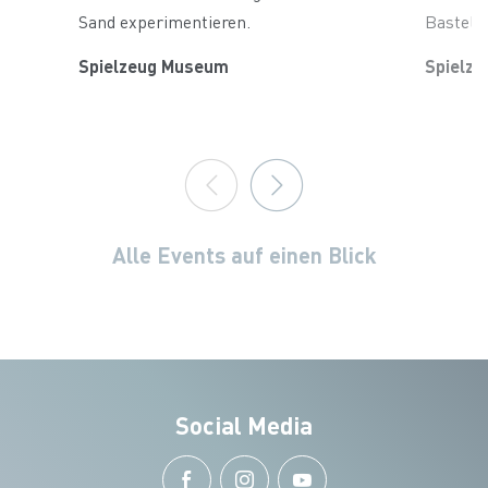
Sand experimentieren.
Bastels
Spielzeug Museum
Spielz
Alle Events auf einen Blick
Social Media