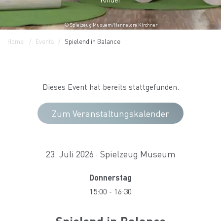
© Spielzeug Musuem/Hannelore Kirchner
Home
Events
Spielend in Balance
Dieses Event hat bereits stattgefunden.
Zum Veranstaltungskalender
23. Juli 2026 · Spielzeug Museum
Donnerstag
15:00
-
16:30
Spielend in Balance