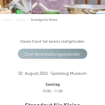
© Salzburg Museum/Herbert Rohrer
Home
Events
Strandgut für Kleine
Dieses Event hat bereits stattgefunden.
Zum Veranstaltungskalender
02. August 2026 · Spielzeug Museum
Sonntag
10:00
-
11:00
Strandgut für Kleine