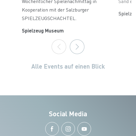
Wöchentlicher Spielenachmittag in
Sand ex
Kooperation mit der Salzburger
Spielz
SPIELZEUGSCHACHTEL.
Spielzeug Museum
Alle Events auf einen Blick
Social Media