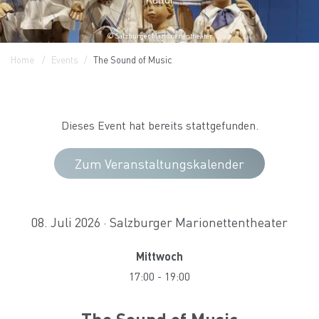
© Salzburger Marionettentheater
Home
Events
The Sound of Music
Dieses Event hat bereits stattgefunden.
Zum Veranstaltungskalender
08. Juli 2026 · Salzburger Marionettentheater
Mittwoch
17:00
-
19:00
The Sound of Music