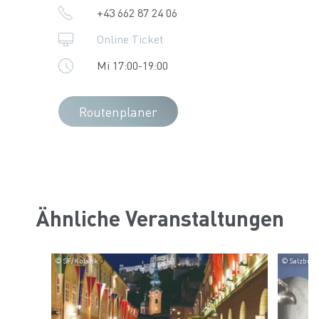
+43 662 87 24 06
Online Ticket
Mi 17:00-19:00
Routenplaner
Ähnliche Veranstaltungen
© SF/Kolarik
© Salzburge