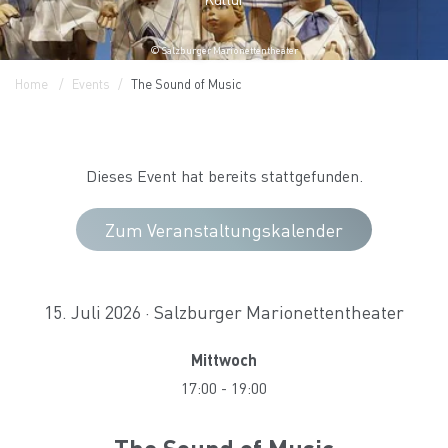
© Salzburger Marionettentheater
Home
Events
The Sound of Music
Dieses Event hat bereits stattgefunden.
Zum Veranstaltungskalender
15. Juli 2026 · Salzburger Marionettentheater
Mittwoch
17:00
-
19:00
The Sound of Music