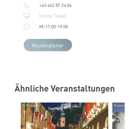
+43 662 87 24 06
Online Ticket
Mi 17:00-19:00
Routenplaner
Ähnliche Veranstaltungen
© SF/Kolarik
© Salzburge