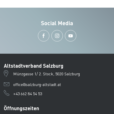
Social Media
Altstadtverband Salzburg
Münzgasse 1/ 2. Stock, 5020 Salzburg
office@salzburg-altstadt.at
+43 662 84 54 53
Öffnungszeiten