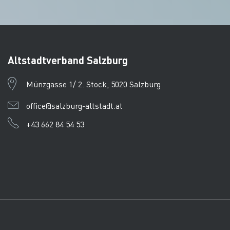
Altstadtverband Salzburg
Münzgasse 1/ 2. Stock, 5020 Salzburg
office@salzburg-altstadt.at
+43 662 84 54 53