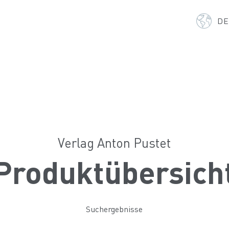
D
Verlag Anton Pustet
Produktübersich
Suchergebnisse