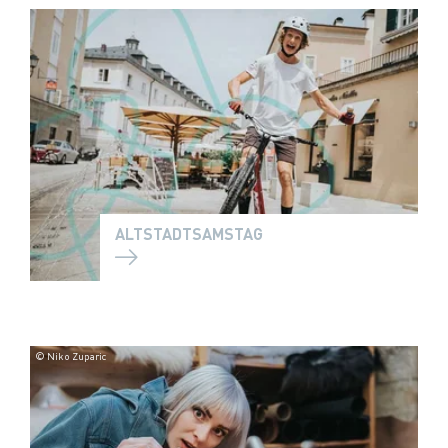
ALTSTADTSAMSTAG
© Niko Zuparic