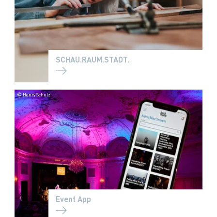
SCHAU.RAUM.STADT.
© Henry Schulz
Event App