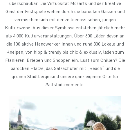
überschaubar. Die Virtuosität Mozarts und der kreative
Geist der Festspiele wehen durch die barocken Gassen und
vermischen sich mit der zeitgenössischen, jungen
Kulturszene. Aus dieser Symbiose entstehen jährlich mehr
als 4.000 Kulturveranstaltungen. Über 600 Läden davon an
die 100 aktive Handwerker:innen und rund 300 Lokale und
Kneipen, von hipp & trendy bis chic & exklusiv, laden zum
Flanieren, Erleben und Shoppen ein. Lust zum Chillen? Die
barocken Plätze, das Salzachufer mit „Beach“ und die
grünen Stadtberge sind unsere ganz eigenen Orte für
#altstadtmomente.