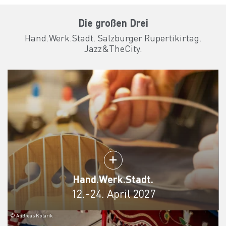
Die großen Drei
Hand.Werk.Stadt. Salzburger Rupertikirtag.
Jazz&TheCity.
Hand.Werk.Stadt.
12.-24. April 2027
© Andreas Kolarik