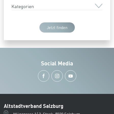
Kategorien
Jetzt finden
Social Media
Altstadtverband Salzburg
Münzgasse 1/ 2. Stock, 5020 Salzburg