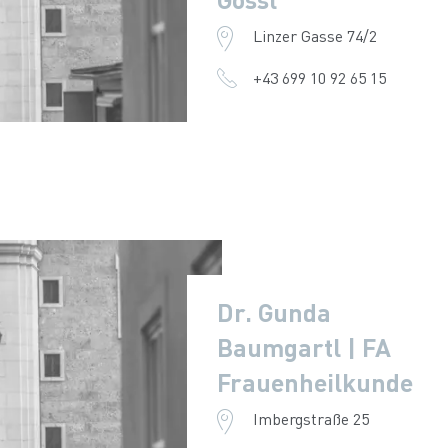
Linzer Gasse 74/2
+43 699 10 92 65 15
Dr. Gunda
Baumgartl | FA
Frauenheilkunde
Imbergstraße 25