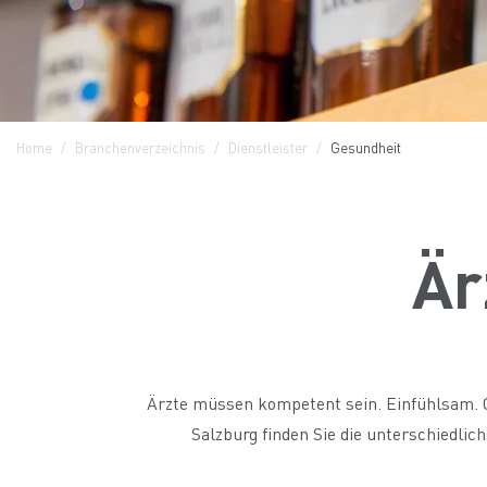
Home
Branchenverzeichnis
Dienstleister
Gesundheit
Är
Ärzte müssen kompetent sein. Einfühlsam. G
Salzburg finden Sie die unterschiedli