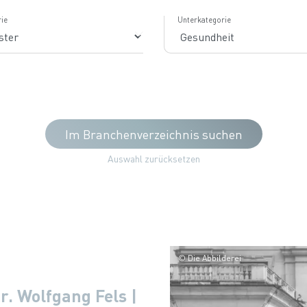
ie
Unterkategorie
Im Branchenverzeichnis suchen
Auswahl zurücksetzen
© Die Abbilderei
r. Wolfgang Fels |