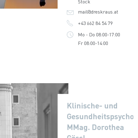
Stock
mail@dreskraus.at
+43 662 84 54 79
Mo - Do 08:00-17:00
Fr 08:00-14:00
Klinische- und
Gesundheitspsychol
MMag. Dorothea
Gössl