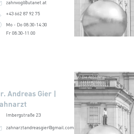
zahnvogl@utanet.at
+43 662 87 92 75
Mo - Do 08:30-14:30
Fr 08:30-11:00
© Die Abbilderei
r. Andreas Gier |
ahnarzt
Imbergstraße 23
zahnarztandreasgier@gmail.com