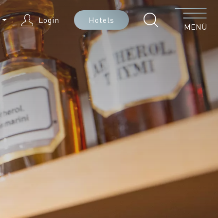
Menü
E
Login
Hotels
MENÜ