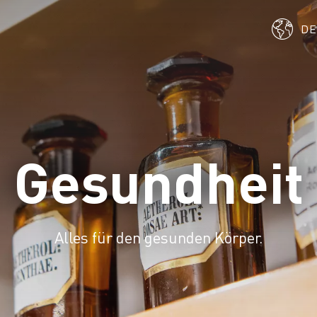
D
Gesundheit
Alles für den gesunden Körper.