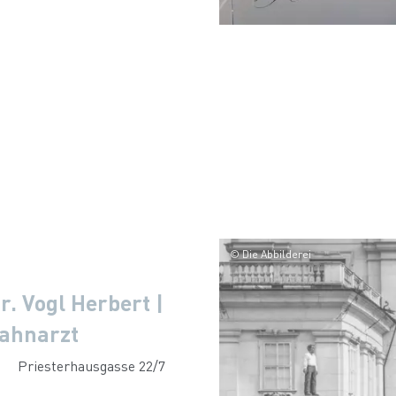
© Die Abbilderei
r. Vogl Herbert |
ahnarzt
Priesterhausgasse 22/7