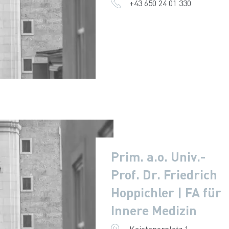
+43 650 24 01 330
Prim. a.o. Univ.-
Prof. Dr. Friedrich
Hoppichler | FA für
Innere Medizin
Kajetanerplatz 1