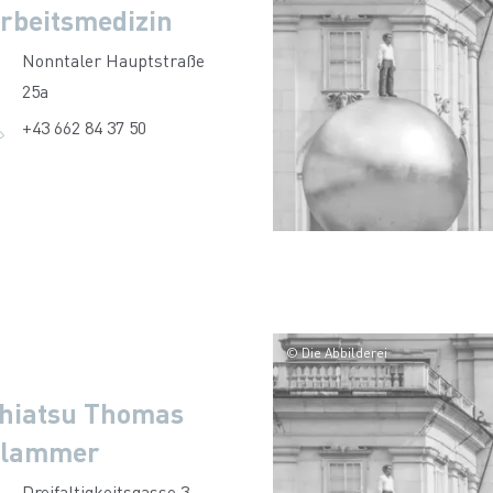
rbeitsmedizin
Nonntaler Hauptstraße
25a
+43 662 84 37 50
© Die Abbilderei
hiatsu Thomas
lammer
Dreifaltigkeitsgasse 3