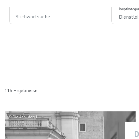
Stichwortsuche
Hauptkategor
116 Ergebnisse
© Die Abbilderei
D