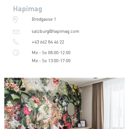
Hapimag
Brodgasse 1
salzburg@hapimag.com
+43 662 84 46 22
Mo - So 08:00-12:00
Mo - So 13:00-17:00
© Kathrin Gollackner Fotografie