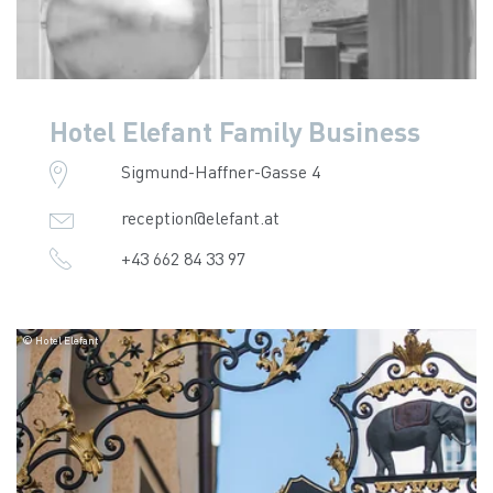
Hotel Elefant Family Business
Sigmund-Haffner-Gasse 4
reception@elefant.at
+43 662 84 33 97
© Hotel Elefant