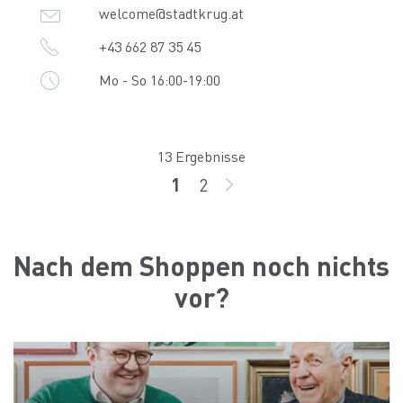
welcome@stadtkrug.at
+43 662 87 35 45
Mo - So 16:00-19:00
13 Ergebnisse
1
2
Seite
Seite
WEITER
Nach dem Shoppen noch nichts
vor?