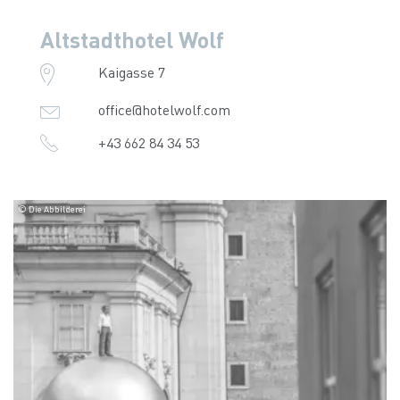
Altstadthotel Wolf
Kaigasse 7
office@hotelwolf.com
+43 662 84 34 53
© Die Abbilderei