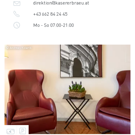
direktion@kasererbraeu.at
+43 662 84 24 45
Mo - So 07:00-21:00
© Andreas Kolarik