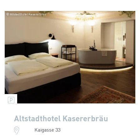
© Altstadthotel Kasererbräu
Altstadthotel Kasererbräu
Kaigasse 33