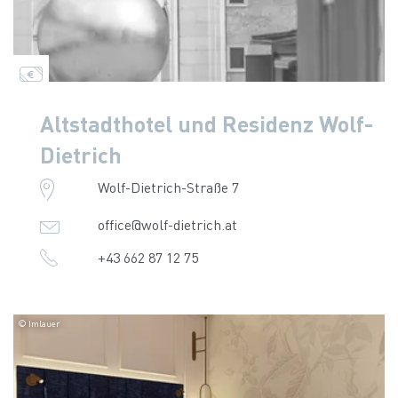
Altstadthotel und Residenz Wolf-
Dietrich
Wolf-Dietrich-Straße 7
office@wolf-dietrich.at
+43 662 87 12 75
© Imlauer