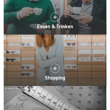
Essen & Trinken
Shopping
© Martin Baumann