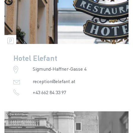
Hotel Elefant
Sigmund-Haffner-Gasse 4
reception@elefant.at
+43 662 84 33 97
© Die Abbilderei