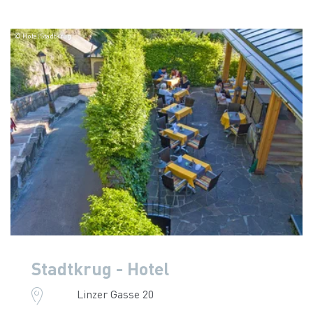
© Hotel Stadtkrug
Stadtkrug - Hotel
Linzer Gasse 20