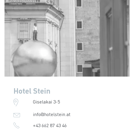
Hotel Stein
Giselakai 3-5
info@hotelstein.at
+43 662 87 43 46