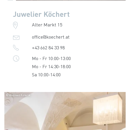
Juwelier Köchert
Alter Markt 15
office@koechert.at
+43 662 84 33 98
Mo - Fr 10:00-13:00
Mo - Fr 14:30-18:00
Sa 10:00-14:00
© Andreas Kolarik