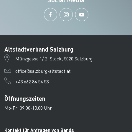
Altstadtverband Salzburg
Münzgasse 1/ 2. Stock, 5020 Salzburg
office@salzburg-altstadt.at
+43 662 84 54 53
Öffnungszeiten
Mo-Fr: 09:00-13:00 Uhr
Kontakt für Anfragen von Bands