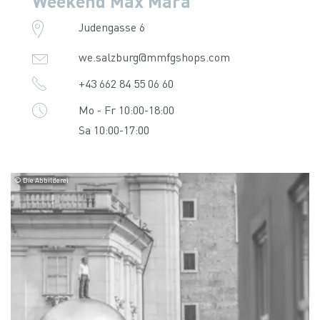
Weekend Max Mara
Judengasse 6
we.salzburg@mmfgshops.com
+43 662 84 55 06 60
Mo - Fr 10:00-18:00
Sa 10:00-17:00
© Die Abbilderei