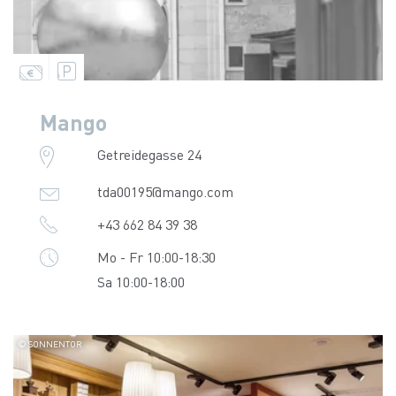
Mango
Getreidegasse 24
tda00195@mango.com
+43 662 84 39 38
Mo - Fr 10:00-18:30
Sa 10:00-18:00
© SONNENTOR