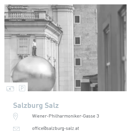
© Die Abbilderei
Salzburg Salz
Wiener-Philharmoniker-Gasse 3
office@salzburg-salz.at