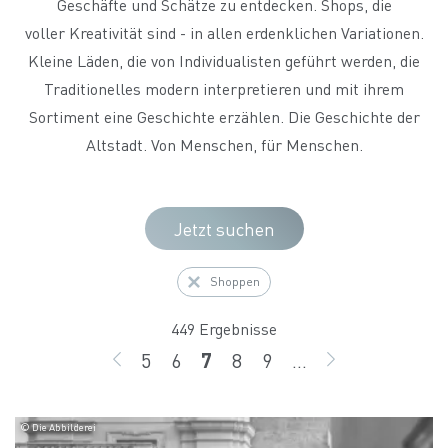
Geschäfte und Schätze zu entdecken. Shops, die
voller Kreativität sind - in allen erdenklichen Variationen.
Kleine Läden, die von Individualisten geführt werden, die
Traditionelles modern interpretieren und mit ihrem
Sortiment eine Geschichte erzählen. Die Geschichte der
Altstadt. Von Menschen, für Menschen.
Jetzt suchen
Shoppen
449 Ergebnisse
5
6
7
8
9
...
ZURÜCK
Seite
Seite
Seite
Seite
Seite
WEITER
© Die Abbilderei