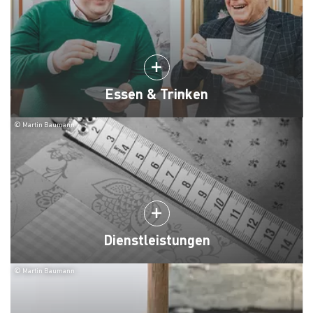
Essen & Trinken
© Martin Baumann
Dienstleistungen
© Martin Baumann