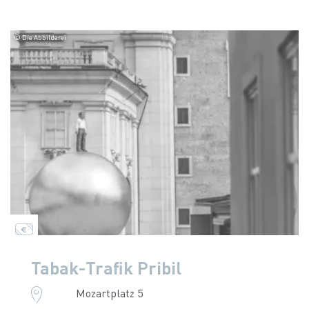
© Die Abbilderei
Tabak-Trafik Pribil
Mozartplatz 5