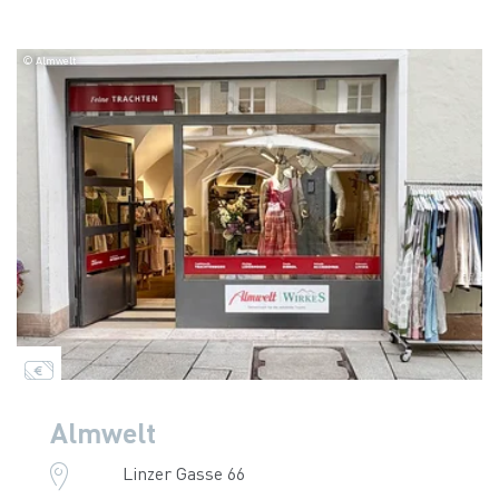
© Almwelt
Almwelt
Linzer Gasse 66