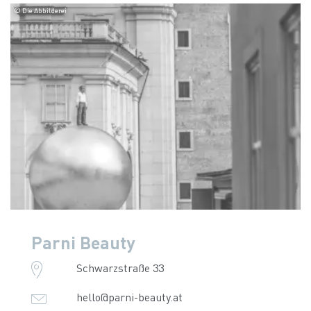
© Die Abbilderei
Parni Beauty
Schwarzstraße 33
hello@parni-beauty.at