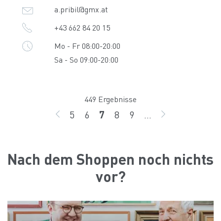
a.pribil@gmx.at
+43 662 84 20 15
Mo - Fr 08:00-20:00
Sa - So 09:00-20:00
449 Ergebnisse
5
6
7
8
9
...
ZURÜCK
Seite
Seite
Seite
Seite
Seite
WEITER
Nach dem Shoppen noch nichts
vor?