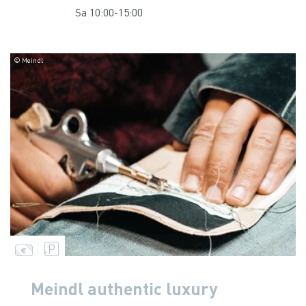
Sa 10:00-15:00
© Meindl
Meindl authentic luxury