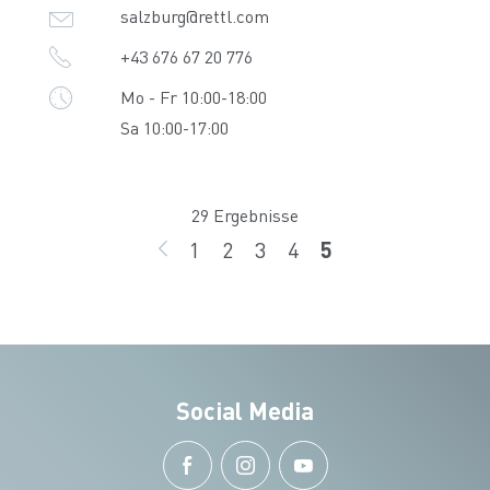
salzburg@rettl.com
+43 676 67 20 776
Mo - Fr 10:00-18:00
Sa 10:00-17:00
29 Ergebnisse
1
2
3
4
5
ZURÜCK
Seite
Seite
Seite
Seite
Seite
Social Media