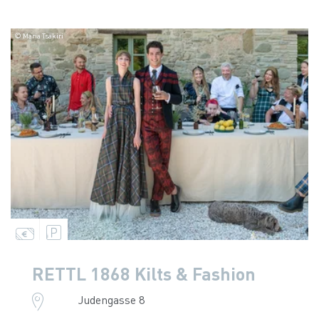
© Maria Tsakiri
RETTL 1868 Kilts & Fashion
Judengasse 8