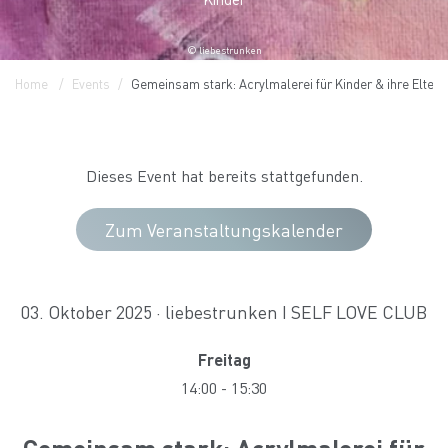
© liebestrunken
Home
Events
Gemeinsam stark: Acrylmalerei für Kinder & ihre Eltern
Dieses Event hat bereits stattgefunden.
Zum Veranstaltungskalender
03. Oktober 2025 · liebestrunken I SELF LOVE CLUB
Freitag
14:00
-
15:30
Gemeinsam stark: Acrylmalerei für