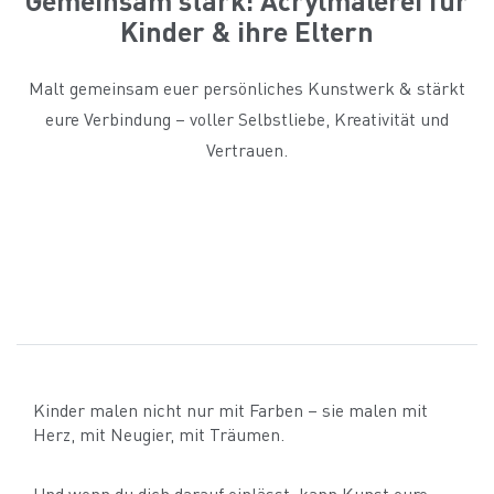
Kinder & ihre Eltern
Malt gemeinsam euer persönliches Kunstwerk & stärkt
eure Verbindung – voller Selbstliebe, Kreativität und
Vertrauen.
Kinder malen nicht nur mit Farben – sie malen mit
Herz, mit Neugier, mit Träumen.
Und wenn du dich darauf einlässt, kann Kunst eure