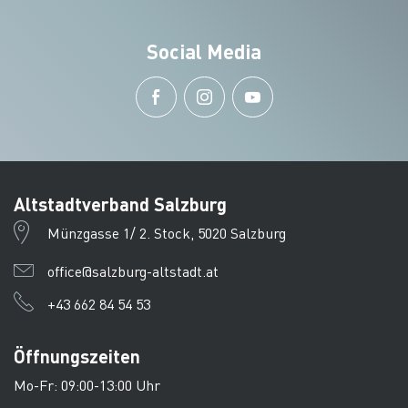
Social Media
Altstadtverband Salzburg
Münzgasse 1/ 2. Stock, 5020 Salzburg
office@salzburg-altstadt.at
+43 662 84 54 53
Öffnungszeiten
Mo-Fr: 09:00-13:00 Uhr