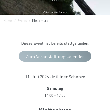
© Maximilian Dackau
Home
Events
Kletterkurs
Dieses Event hat bereits stattgefunden.
Zum Veranstaltungskalender
11. Juli 2026 · Müllner Schanze
Samstag
14:00
-
17:00
Kletterkurs