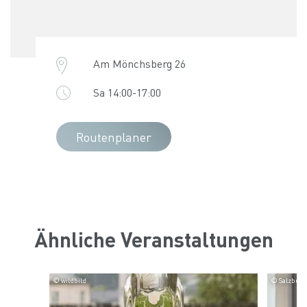
Am Mönchsberg 26
Sa 14:00-17:00
Routenplaner
Ähnliche Veranstaltungen
© wildbild
© Salzbur