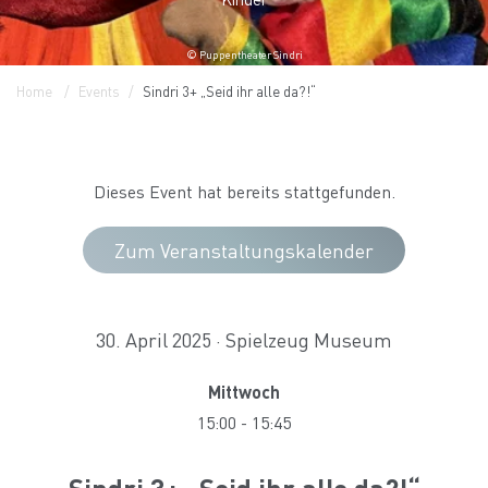
© Puppentheater Sindri
Home
Events
Sindri 3+ „Seid ihr alle da?!“
Dieses Event hat bereits stattgefunden.
Zum Veranstaltungskalender
30. April 2025 · Spielzeug Museum
Mittwoch
15:00
-
15:45
Sindri 3+ „Seid ihr alle da?!“