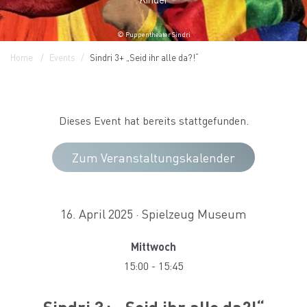
© Puppentheater Sindri
Home
Events
Sindri 3+ „Seid ihr alle da?!“
Dieses Event hat bereits stattgefunden.
Zum Veranstaltungskalender
16. April 2025 · Spielzeug Museum
Mittwoch
15:00
-
15:45
Sindri 3+ „Seid ihr alle da?!“