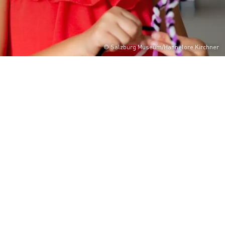
© Salzburg Museum/Hannelore Kirchner