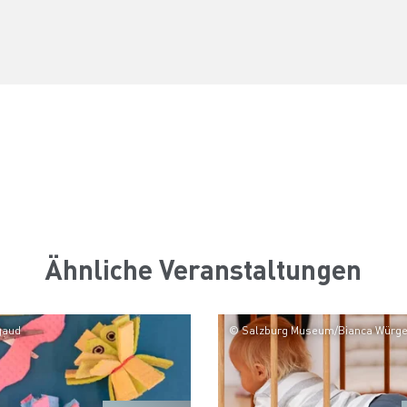
Ähnliche Veranstaltungen
gaud
© Salzburg Museum/Bianca Würge