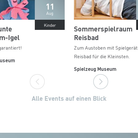
11
Aug
Kinder
unte
Sommerspielraum
m-Igel
Reisbad
arantiert!
Zum Austoben mit Spielgerät
Reisbad für die Kleinsten.
Museum
Spielzeug Museum
Alle Events auf einen Blick