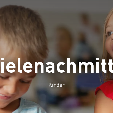
ielenachmit
Kinder