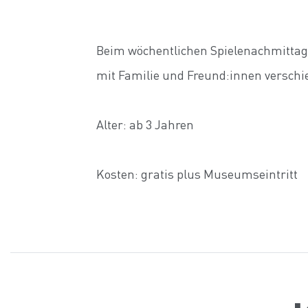
Beim wöchentlichen Spielenachmitta
mit Familie und Freund:innen verschie
Alter: ab 3 Jahren
Kosten: gratis plus Museumseintritt