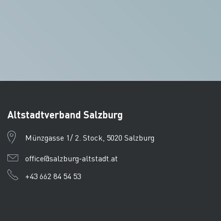
Altstadtverband Salzburg
Münzgasse 1/ 2. Stock, 5020 Salzburg
office@salzburg-altstadt.at
+43 662 84 54 53