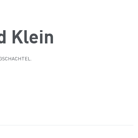
d Klein
ZEUGSCHACHTEL.