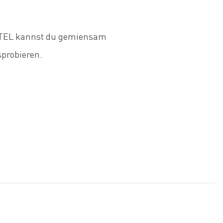
HTEL kannst du gemiensam
sprobieren.