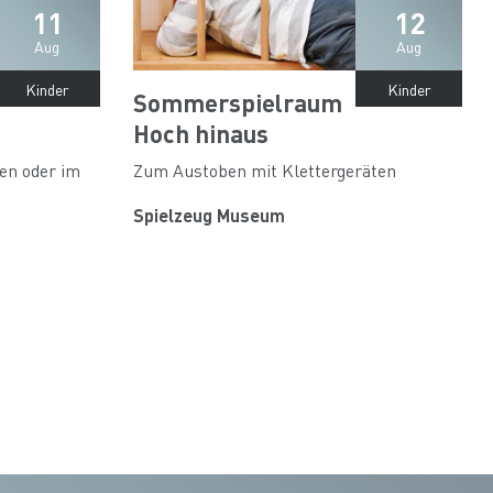
11
12
Aug
Aug
Kinder
Kinder
Sommerspielraum
Hoch hinaus
en oder im
Zum Austoben mit Klettergeräten
Spielzeug Museum