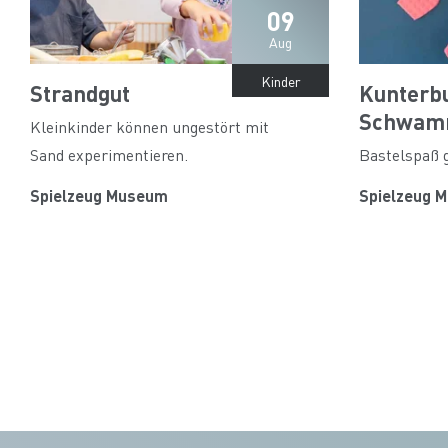
09
Aug
Kinder
Strandgut
Kunterb
Schwam
Kleinkinder können ungestört mit
Sand experimentieren.
Bastelspaß g
Spielzeug Museum
Spielzeug 