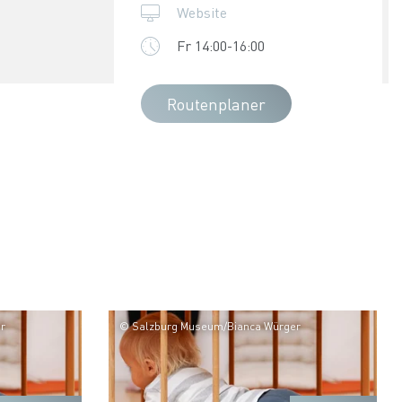
Website
Fr 14:00-16:00
Routenplaner
r
© Salzburg Museum/Bianca Würger