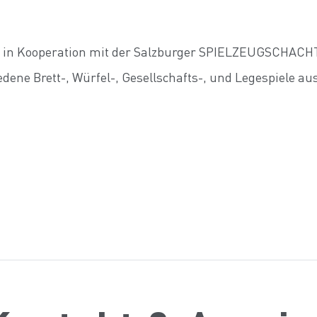
g in Kooperation mit der Salzburger SPIELZEUGSCHAC
dene Brett-, Würfel-, Gesellschafts-, und Legespiele au