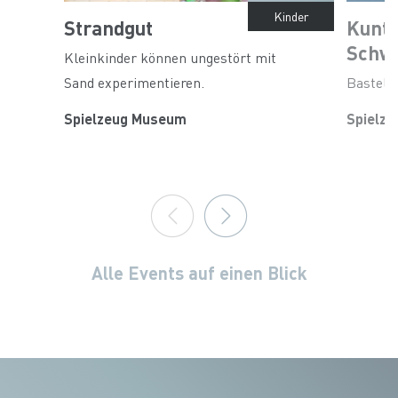
Kinder
Strandgut
Kunt
Schw
Kleinkinder können ungestört mit
Sand experimentieren.
Bastels
Spielzeug Museum
Spielz
Alle Events auf einen Blick