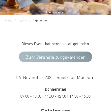
© Herbert Rohrer
Home
Events
Spielraum
Dieses Event hat bereits stattgefunden.
Zum Veranstaltungskalender
06. November 2025 · Spielzeug Museum
Donnerstag
09:00
-
10:30
|
11:00
-
12:30
|
14:30
-
16:00
Spielraum