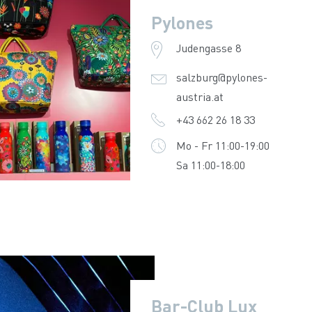
Pylones
Judengasse 8
salzburg@pylones-
austria.at
+43 662 26 18 33
Mo - Fr 11:00-19:00
Sa 11:00-18:00
Bar-Club Lux