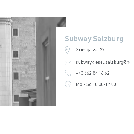
Subway Salzburg
Griesgasse 27
subwaykiesel.salzburg@ho
+43 662 84 16 62
Mo - So 10:00-19:00