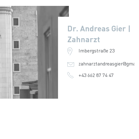
Dr. Andreas Gier |
Zahnarzt
Imbergstraße 23
zahnarztandreasgier@gmai
+43 662 87 74 47