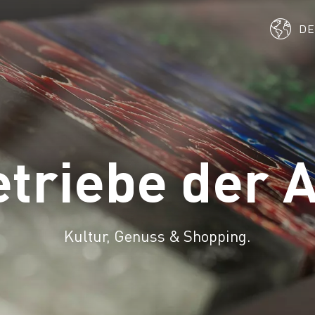
D
etriebe der A
Kultur, Genuss & Shopping.