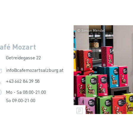
© Simon Mendel
afé Mozart
Getreidegasse 22
info@cafemozartsalzburg.at
+43 662 84 39 58
Mo - Sa 08:00-21:00
So 09:00-21:00