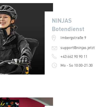
NINJAS
Botendienst
Imbergstraße 9
support@ninjas.jetzt
+43 662 90 90 11
Mo - So 10:00-21:30