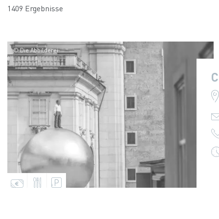
1409 Ergebnisse
© Die Abbilderei
C