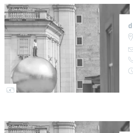
© Die Abbilderei
d
© Die Abbilderei