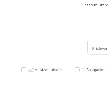
unserem Branch
Stichwortsuc
Altstadtgutscheine
Gastgarten