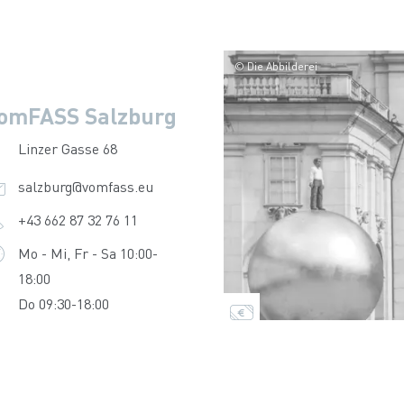
© Die Abbilderei
omFASS Salzburg
Linzer Gasse 68
salzburg@vomfass.eu
+43 662 87 32 76 11
Mo - Mi, Fr - Sa 10:00-
18:00
Do 09:30-18:00