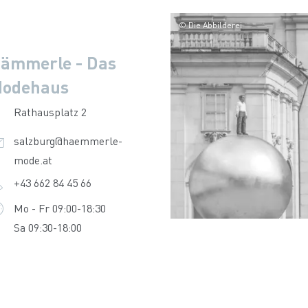
© Die Abbilderei
ämmerle - Das
odehaus
Rathausplatz 2
salzburg@haemmerle-
mode.at
+43 662 84 45 66
Mo - Fr 09:00-18:30
Sa 09:30-18:00